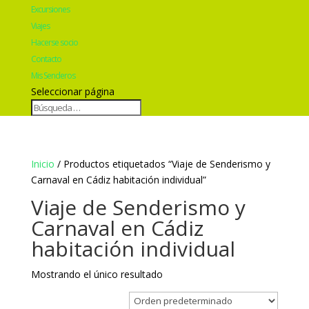
Excursiones
Viajes
Hacerse socio
Contacto
Mis Senderos
Seleccionar página
Inicio
/ Productos etiquetados “Viaje de Senderismo y
Carnaval en Cádiz habitación individual”
Viaje de Senderismo y
Carnaval en Cádiz
habitación individual
Mostrando el único resultado