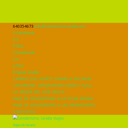
640354673
info@senderismosevilla.net
Facebook
X
RSS
Facebook
X
RSS
Eclipsia Sevilla
CAMINO DEL NORTE TRAMO II VIZCAINO
CANTABRIA, SENDERISMO VERDE Y AZUL
LO MEJOR DEL PAÍS VASCO
VIAJE DE SENDERISMO A LA SELVA NEGRA
VIAJE DE SENDERISMO A LAS MERINDADES
0 elementos
Viajes de Verano