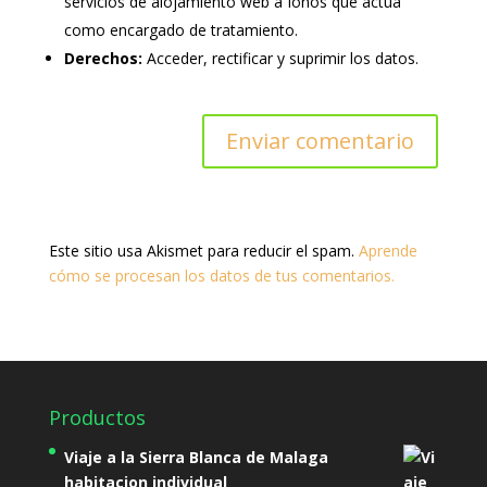
servicios de alojamiento web a Ionos que actúa
como encargado de tratamiento.
Derechos:
Acceder, rectificar y suprimir los datos.
Este sitio usa Akismet para reducir el spam.
Aprende
cómo se procesan los datos de tus comentarios.
Productos
Viaje a la Sierra Blanca de Malaga
habitacion individual