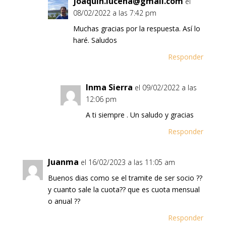
joaquin.lucena@gmail.com
el
08/02/2022 a las 7:42 pm
Muchas gracias por la respuesta. Así lo
haré. Saludos
Responder
Inma Sierra
el 09/02/2022 a las
12:06 pm
A ti siempre . Un saludo y gracias
Responder
Juanma
el 16/02/2023 a las 11:05 am
Buenos dias como se el tramite de ser socio ??
y cuanto sale la cuota?? que es cuota mensual
o anual ??
Responder