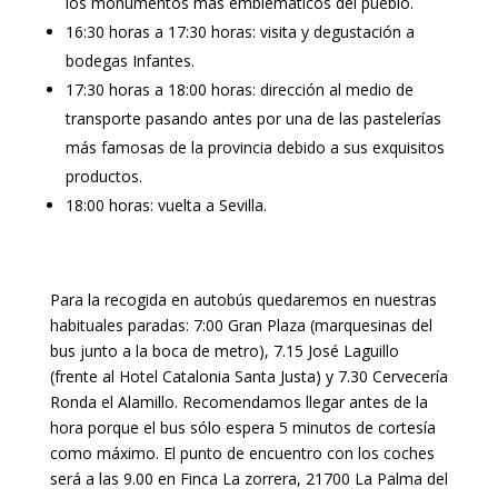
los monumentos más emblemáticos del pueblo.
16:30 horas a 17:30 horas: visita y degustación a
bodegas Infantes.
17:30 horas a 18:00 horas: dirección al medio de
transporte pasando antes por una de las pastelerías
más famosas de la provincia debido a sus exquisitos
productos.
18:00 horas: vuelta a Sevilla.
Para la recogida en autobús quedaremos en nuestras
habituales paradas: 7:00 Gran Plaza (marquesinas del
bus junto a la boca de metro), 7.15 José Laguillo
(frente al Hotel Catalonia Santa Justa) y 7.30 Cervecería
Ronda el Alamillo. Recomendamos llegar antes de la
hora porque el bus sólo espera 5 minutos de cortesía
como máximo. El punto de encuentro con los coches
será a las 9.00 en Finca La zorrera, 21700 La Palma del