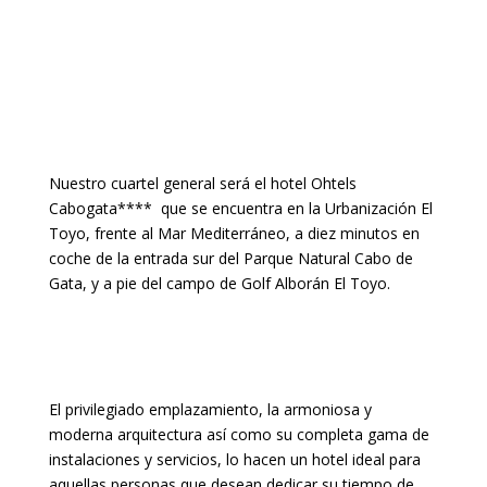
Nuestro cuartel general será el hotel Ohtels
Cabogata**** que se encuentra en la Urbanización El
Toyo, frente al Mar Mediterráneo, a diez minutos en
coche de la entrada sur del Parque Natural Cabo de
Gata, y a pie del campo de Golf Alborán El Toyo.
El privilegiado emplazamiento, la armoniosa y
moderna arquitectura así como su completa gama de
instalaciones y servicios, lo hacen un hotel ideal para
aquellas personas que desean dedicar su tiempo de