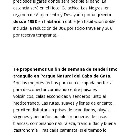
preciosos lugares donde será posible el baño. La
estancia será en el Hotel Calachica Las Negras, en
régimen de Alojamiento y Desayuno por un
precio
desde 195€
en habitación doble (en habitación doble
incluida la reducción de 30€ por socio traveler y 30€
por reserva temprana).
Te proponemos un fin de semana de senderismo
tranquilo en
Parque Natural del Cabo de Gata
.
Son las mejores fechas
para una escapada perfecta
para desconectar caminando entre paisajes
volcánicos, calas escondidas y senderos junto al
Mediterráneo. Las rutas, suaves y llenas de encanto,
permiten disfrutar sin prisas de acantilados, playas
vírgenes y pequeños pueblos marineros de casas
blancas, combinando naturaleza, tranquilidad y buena
gastronomía. Tras cada caminata, si el tiempo lo