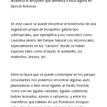
atraviesa el arroyuelo que alimenta a esta laguna en
épocas lluviosas.
En este cauce se puede encontrar el testimonio de una
vegetación propia de bosquetes galería tipo
subtropicales, que ejemplifica a los conocidos como
Laurisilva dentro del Parque Natural Los Alcornocales,
especialmente en los “canutos” donde se hallan
especies tales como el laurel, el avellanillo, los
madroños, brezos, etc.
Entre la fauna que se puede contemplar en los parajes
circundantes nos podemos encontrar algunas aves
planeadoras o bien otras ligadas al medio forestal,
como son las águilas calzadas, águilas culebreras,
buitres leonados, azores o ratoneros, y entre los
mamíferos que habitan en sus frondosos bosques