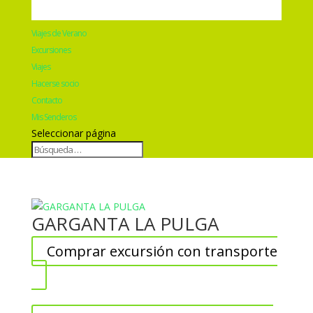
Viajes de Verano
Excursiones
Viajes
Hacerse socio
Contacto
Mis Senderos
Seleccionar página
GARGANTA LA PULGA
Comprar excursión con transporte