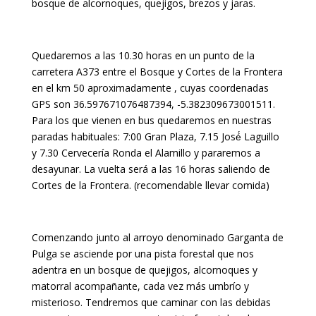
bosque de alcornoques, quejigos, brezos y jaras.
Quedaremos a las 10.30 horas en un punto de la
carretera A373 entre el Bosque y Cortes de la Frontera
en el km 50 aproximadamente , cuyas coordenadas
GPS son 36.597671076487394, -5.382309673001511.
Para los que vienen en bus quedaremos en nuestras
paradas habituales: 7:00 Gran Plaza, 7.15 José́ Laguillo
y 7.30 Cervecería Ronda el Alamillo y pararemos a
desayunar. La vuelta será a las 16 horas saliendo de
Cortes de la Frontera. (recomendable llevar comida)
Comenzando junto al arroyo denominado Garganta de
Pulga se asciende por una pista forestal que nos
adentra en un bosque de quejigos, alcornoques y
matorral acompañante, cada vez más umbrío y
misterioso. Tendremos que caminar con las debidas