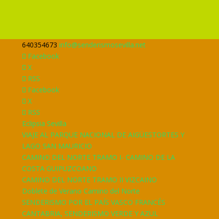
640354673
info@senderismosevilla.net
Facebook
X
RSS
Facebook
X
RSS
Eclipsia Sevilla
VIAJE AL PARQUE NACIONAL DE AIGÜESTORTES Y
LAGO SAN MAURICIO
CAMINO DEL NORTE TRAMO I- CAMINO DE LA
COSTA GUIPUZCOANO
CAMINO DEL NORTE TRAMO II VIZCAINO
Doblete de Verano Camino del Norte
SENDERISMO POR EL PAÍS VASCO FRANCÉS
CANTABRIA, SENDERISMO VERDE Y AZUL