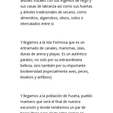
árboles frutales con sus ingenios de riego y
sus casas de labranza así como sus huertas
y árboles tradicionales de secano, como
almendros, algarrobos, olivos, solos o
intercalados entre sí.
Y llegamos a la Isla Formosa que es un
entramado de canales, marismas, islas,
dunas de arena y playas. Es un auténtico
paraíso, no solo por su extraordinaria
belleza, sino también por su importante
biodiversidad (especialmente aves, peces,
bivalvos y anfibios).
Y llegamos a la población de Fuseta, pueblo
marinero que será el final de nuestra
excursión y donde tendremos un par de