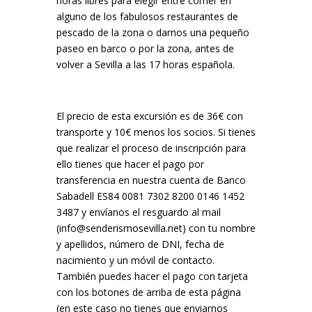
horas libres para elegir entre comer en
alguno de los fabulosos restaurantes de
pescado de la zona o darnos una pequeño
paseo en barco o por la zona, antes de
volver a Sevilla a las 17 horas española.
El precio de esta excursión es de 36€ con
transporte y 10€ menos los socios. Si tienes
que realizar el proceso de inscripción para
ello tienes que hacer el pago por
transferencia en nuestra cuenta de Banco
Sabadell ES84 0081 7302 8200 0146 1452
3487 y envíanos el resguardo al mail
(info@senderismosevilla.net) con tu nombre
y apellidos, número de DNI, fecha de
nacimiento y un móvil de contacto.
También puedes hacer el pago con tarjeta
con los botones de arriba de esta página
(en este caso no tienes que enviarnos