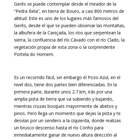
Gerês se puede contemplar desde el mirador de la
“Pedra Bela”, en tierra de Bouro, a casi 800 metros de
altitud. Este es uno de los lugares más famosos del
Gerês, desde el que se pueden observar las montañas,
la albufera de la Caniçada, los ríos que serpentean la
sierra, la confluencia del río Cávado con el río Clado, la
vegetación propia de esta zona o la sorprendente
Portela do Homem.
Es un recorrido fácil, sin embargo el Pozo Azul, en el
nivel dos, tiene dos partes bien diferenciadas. En la
primera parte, durante unos 2.7 km, irás por una
amplia pista de tierra que va subiendo y bajando,
mientras cruzas bosques mayormente de abetos y
pinos. Pero llega un momento que dejas la pista y te
desvías por un sendero a la izquierda, donde realizas
un brusco descenso hasta el río Conho para
inmediatamente ganar de nuevo altura dirección al