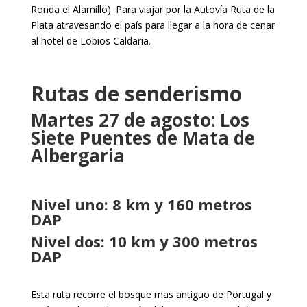
Ronda el Alamillo). Para viajar por la Autovía Ruta de la
Plata atravesando el país para llegar a la hora de cenar
al hotel de Lobios Caldaria.
Rutas de senderismo
Martes 27 de agosto: Los
Siete Puentes de Mata de
Albergaria
Nivel uno: 8 km y 160 metros
DAP
Nivel dos: 10 km y 300 metros
DAP
Esta ruta recorre el bosque mas antiguo de Portugal y