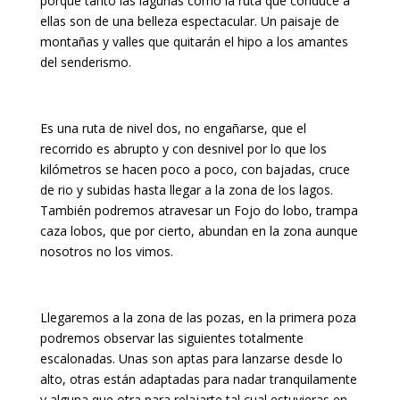
porque tanto las lagunas como la ruta que conduce a
ellas son de una belleza espectacular. Un paisaje de
montañas y valles que quitarán el hipo a los amantes
del senderismo.
Es una ruta de nivel dos, no engañarse, que el
recorrido es abrupto y con desnivel por lo que los
kilómetros se hacen poco a poco, con bajadas, cruce
de rio y subidas hasta llegar a la zona de los lagos.
También podremos atravesar un Fojo do lobo, trampa
caza lobos, que por cierto, abundan en la zona aunque
nosotros no los vimos.
Llegaremos a la zona de las pozas, en la primera poza
podremos observar las siguientes totalmente
escalonadas. Unas son aptas para lanzarse desde lo
alto, otras están adaptadas para nadar tranquilamente
y alguna que otra para relajarte tal cual estuvieras en