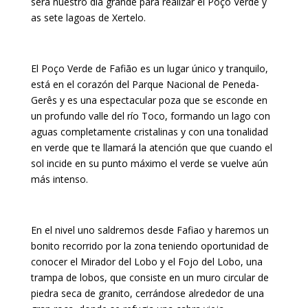
será nuestro día grande para realizar el Poço Verde y
as sete lagoas de Xertelo.
El Poço Verde de Fafião es un lugar único y tranquilo,
está en el corazón del Parque Nacional de Peneda-
Gerês y es una espectacular poza que se esconde en
un profundo valle del río Toco, formando un lago con
aguas completamente cristalinas y con una tonalidad
en verde que te llamará la atención que que cuando el
sol incide en su punto máximo el verde se vuelve aún
más intenso.
En el nivel uno saldremos desde Fafiao y haremos un
bonito recorrido por la zona teniendo oportunidad de
conocer el Mirador del Lobo y el Fojo del Lobo, una
trampa de lobos, que consiste en un muro circular de
piedra seca de granito, cerrándose alrededor de una