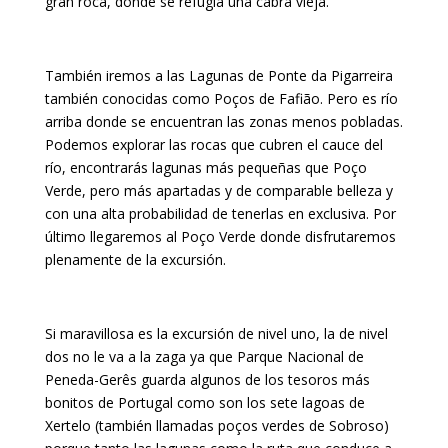
gran roca, donde se refugia una cabra vieja.
También iremos a las Lagunas de Ponte da Pigarreira
también conocidas como Poços de Fafião. Pero es río
arriba donde se encuentran las zonas menos pobladas.
Podemos explorar las rocas que cubren el cauce del
río, encontrarás lagunas más pequeñas que Poço
Verde, pero más apartadas y de comparable belleza y
con una alta probabilidad de tenerlas en exclusiva. Por
último llegaremos al Poço Verde donde disfrutaremos
plenamente de la excursión.
Si maravillosa es la excursión de nivel uno, la de nivel
dos no le va a la zaga ya que Parque Nacional de
Peneda-Gerês guarda algunos de los tesoros más
bonitos de Portugal como son los sete lagoas de
Xertelo (también llamadas poços verdes de Sobroso)