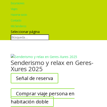
Excursiones
Viajes
Hacerse socio
Contacto
Mis Senderos
Seleccionar página
Senderismo y relax en Geres-
Xures 2025
Señal de reserva
Comprar viaje persona en
habitación doble