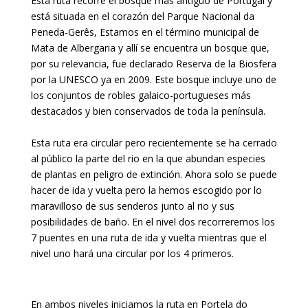
Esta ruta recorre el bosque mas antiguo de Portugal y
está situada en el corazón del Parque Nacional da
Peneda-Gerês, Estamos en el término municipal de
Mata de Albergaria y allí se encuentra un bosque que,
por su relevancia, fue declarado Reserva de la Biosfera
por la UNESCO ya en 2009. Este bosque incluye uno de
los conjuntos de robles galaico-portugueses más
destacados y bien conservados de toda la península.
Esta ruta era circular pero recientemente se ha cerrado
al público la parte del rio en la que abundan especies
de plantas en peligro de extinción. Ahora solo se puede
hacer de ida y vuelta pero la hemos escogido por lo
maravilloso de sus senderos junto al rio y sus
posibilidades de baño. En el nivel dos recorreremos los
7 puentes en una ruta de ida y vuelta mientras que el
nivel uno hará una circular por los 4 primeros.
En ambos niveles iniciamos la ruta en Portela do