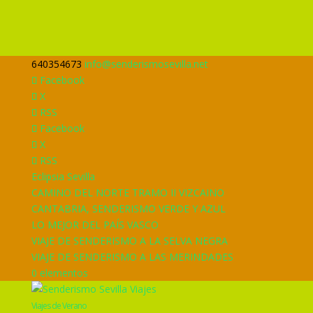
640354673
info@senderismosevilla.net
Facebook
X
RSS
Facebook
X
RSS
Eclipsia Sevilla
CAMINO DEL NORTE TRAMO II VIZCAINO
CANTABRIA, SENDERISMO VERDE Y AZUL
LO MEJOR DEL PAÍS VASCO
VIAJE DE SENDERISMO A LA SELVA NEGRA
VIAJE DE SENDERISMO A LAS MERINDADES
0 elementos
Viajes de Verano