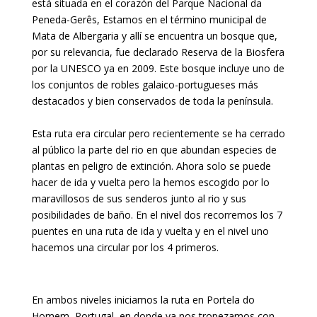
está situada en el corazón del Parque Nacional da
Peneda-Gerês, Estamos en el término municipal de
Mata de Albergaria y allí se encuentra un bosque que,
por su relevancia, fue declarado Reserva de la Biosfera
por la UNESCO ya en 2009. Este bosque incluye uno de
los conjuntos de robles galaico-portugueses más
destacados y bien conservados de toda la península.
Esta ruta era circular pero recientemente se ha cerrado
al público la parte del rio en que abundan especies de
plantas en peligro de extinción. Ahora solo se puede
hacer de ida y vuelta pero la hemos escogido por lo
maravillosos de sus senderos junto al rio y sus
posibilidades de baño. En el nivel dos recorremos los 7
puentes en una ruta de ida y vuelta y en el nivel uno
hacemos una circular por los 4 primeros.
En ambos niveles iniciamos la ruta en Portela do
Homem, Portugal, en donde ya nos tropezamos con