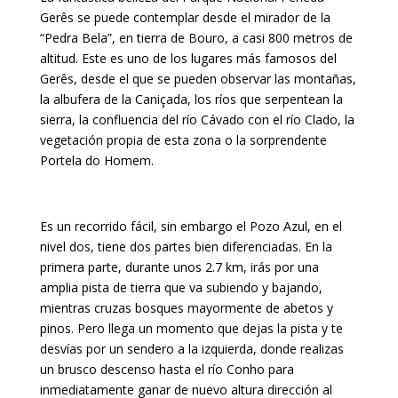
Gerês se puede contemplar desde el mirador de la
“Pedra Bela”, en tierra de Bouro, a casi 800 metros de
altitud. Este es uno de los lugares más famosos del
Gerês, desde el que se pueden observar las montañas,
la albufera de la Caniçada, los ríos que serpentean la
sierra, la confluencia del río Cávado con el río Clado, la
vegetación propia de esta zona o la sorprendente
Portela do Homem.
Es un recorrido fácil, sin embargo el Pozo Azul, en el
nivel dos, tiene dos partes bien diferenciadas. En la
primera parte, durante unos 2.7 km, irás por una
amplia pista de tierra que va subiendo y bajando,
mientras cruzas bosques mayormente de abetos y
pinos. Pero llega un momento que dejas la pista y te
desvías por un sendero a la izquierda, donde realizas
un brusco descenso hasta el río Conho para
inmediatamente ganar de nuevo altura dirección al