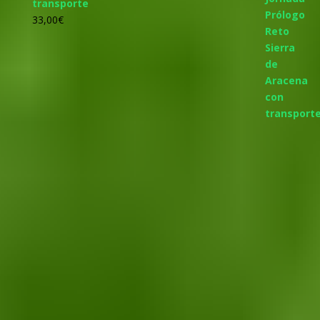
transporte
33,00
€