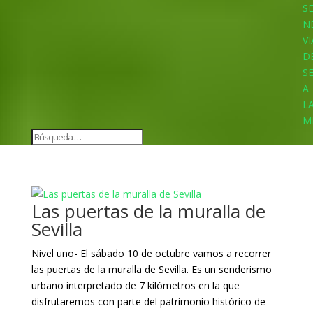
S
N
VI
D
S
A
L
M
Las puertas de la muralla de
Sevilla
Nivel uno- El sábado 10 de octubre vamos a recorrer
las puertas de la muralla de Sevilla. Es un senderismo
urbano interpretado de 7 kilómetros en la que
disfrutaremos con parte del patrimonio histórico de