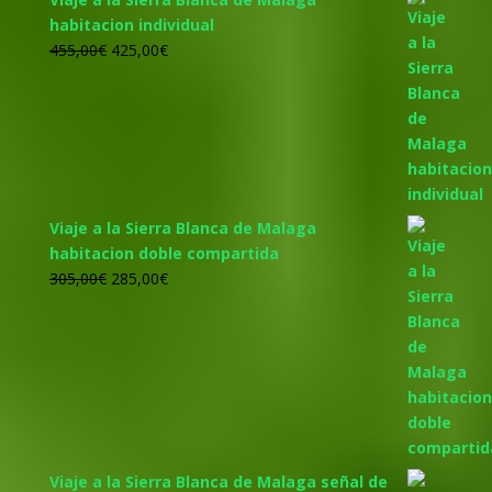
habitacion individual
El
El
455,00
€
425,00
€
precio
precio
original
actual
era:
es:
455,00€.
425,00€.
Viaje a la Sierra Blanca de Malaga
habitacion doble compartida
El
El
305,00
€
285,00
€
precio
precio
original
actual
era:
es:
305,00€.
285,00€.
Viaje a la Sierra Blanca de Malaga señal de