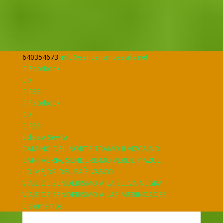
640354673
info@senderismosevilla.net
Facebook
X
RSS
Facebook
X
RSS
Eclipsia Sevilla
CAMINO DEL NORTE TRAMO II VIZCAINO
CANTABRIA, SENDERISMO VERDE Y AZUL
LO MEJOR DEL PAÍS VASCO
VIAJE DE SENDERISMO A LA SELVA NEGRA
VIAJE DE SENDERISMO A LAS MERINDADES
0 elementos