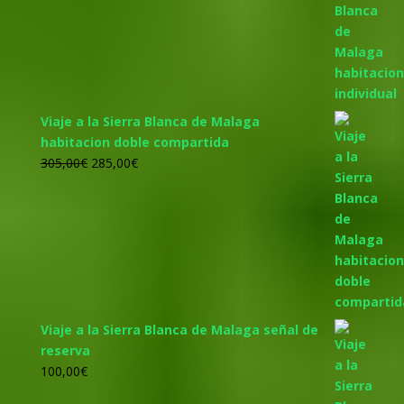
original
actual
era:
es:
455,00€.
425,00€.
Viaje a la Sierra Blanca de Malaga
habitacion doble compartida
El
El
305,00
€
285,00
€
precio
precio
original
actual
era:
es:
305,00€.
285,00€.
Viaje a la Sierra Blanca de Malaga señal de
reserva
100,00
€