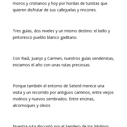
moros y cristianos y hoy por hordas de turistas que
quieren disfrutar de sus callejuelas y rincones.
Tres guías, dos niveles y un mismo destino: el bello y
pintoresco pueblo blanco gaditano.
Con Raúl, Juanjo y Carmen, nuestros guías senderistas,
iniciamos el año con unas rutas preciosas.
Porque también el entorno de Setenil merece una
visita y un recorrido por antiguos caminos, entre viejos
molinos y nuevos sembrados. Entre encinas,
alcornoques y olivos
Nuestra ruta discurrió por el Sendero de los Molinos,