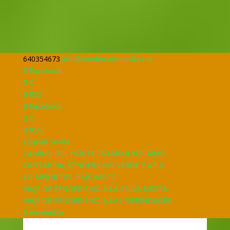
640354673
info@senderismosevilla.net
Facebook
X
RSS
Facebook
X
RSS
Eclipsia Sevilla
CAMINO DEL NORTE TRAMO II VIZCAINO
CANTABRIA, SENDERISMO VERDE Y AZUL
LO MEJOR DEL PAÍS VASCO
VIAJE DE SENDERISMO A LA SELVA NEGRA
VIAJE DE SENDERISMO A LAS MERINDADES
0 elementos