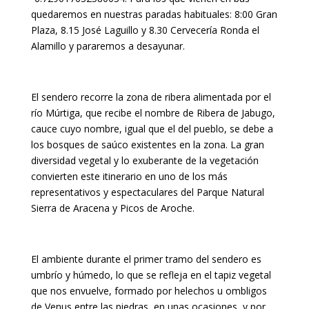
quedaremos en nuestras paradas habituales: 8:00 Gran
Plaza, 8.15 José Laguillo y 8.30 Cervecería Ronda el
Alamillo y pararemos a desayunar.
El sendero recorre la zona de ribera alimentada por el
río Múrtiga, que recibe el nombre de Ribera de Jabugo,
cauce cuyo nombre, igual que el del pueblo, se debe a
los bosques de saúco existentes en la zona. La gran
diversidad vegetal y lo exuberante de la vegetación
convierten este itinerario en uno de los más
representativos y espectaculares del Parque Natural
Sierra de Aracena y Picos de Aroche.
El ambiente durante el primer tramo del sendero es
umbrío y húmedo, lo que se refleja en el tapiz vegetal
que nos envuelve, formado por helechos u ombligos
de Venus entre las piedras, en unas ocasiones, y por