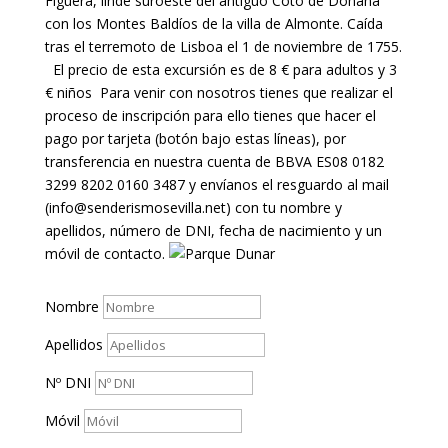
Figuera, linde suroeste del antiguo Coto de Doñana
con los Montes Baldíos de la villa de Almonte. Caída
tras el terremoto de Lisboa el 1 de noviembre de 1755.
El precio de esta excursión es de 8 € para adultos y 3
€ niños Para venir con nosotros tienes que realizar el
proceso de inscripción para ello tienes que hacer el
pago por tarjeta (botón bajo estas líneas), por
transferencia en nuestra cuenta de BBVA ES08 0182
3299 8202 0160 3487 y envíanos el resguardo al mail
(info@senderismosevilla.net) con tu nombre y
apellidos, número de DNI, fecha de nacimiento y un
móvil de contacto.
Nombre
Apellidos
Nº DNI
Móvil