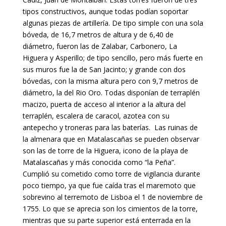
tipos constructivos, aunque todas podían soportar
algunas piezas de artillería. De tipo simple con una sola
bóveda, de 16,7 metros de altura y de 6,40 de
diámetro, fueron las de Zalabar, Carbonero, La
Higuera y Asperillo; de tipo sencillo, pero más fuerte en
sus muros fue la de San Jacinto; y grande con dos
bóvedas, con la misma altura pero con 9,7 metros de
diámetro, la del Rio Oro. Todas disponían de terraplén
macizo, puerta de acceso al interior a la altura del
terraplén, escalera de caracol, azotea con su
antepecho y troneras para las baterías.
Las ruinas de
la almenara que en Matalascañas se pueden observar
son las de torre de la Higuera, icono de la playa de
Matalascañas y más conocida como “la Peña”.
Cumplió su cometido como torre de vigilancia durante
poco tiempo, ya que fue caída tras el maremoto que
sobrevino al terremoto de Lisboa el 1 de noviembre de
1755. Lo que se aprecia son los cimientos de la torre,
mientras que su parte superior está enterrada en la