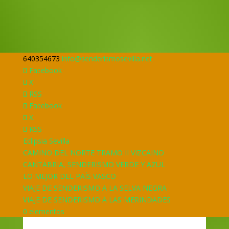
640354673
info@senderismosevilla.net
Facebook
X
RSS
Facebook
X
RSS
Eclipsia Sevilla
CAMINO DEL NORTE TRAMO II VIZCAINO
CANTABRIA, SENDERISMO VERDE Y AZUL
LO MEJOR DEL PAÍS VASCO
VIAJE DE SENDERISMO A LA SELVA NEGRA
VIAJE DE SENDERISMO A LAS MERINDADES
0 elementos