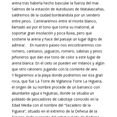
arena tras haberla hecho bascular la fuerza del mar.
Salimos de la estación de Autobuses de Matalascañas,
saldremos de la ciudad bordeándola por un sendero
entre pinos.
Caminaremos entre el monte blanco,
llamado así por el tono que toma su matorral, al
soportar gran insolación y poca lluvia, pero que
sostiene la arena y hace del paisaje un lugar digno de
admirar.
En nuestro paseo nos encontraremos con
romero, cantueso, jaguarzo, romero, sabinas y pinos
piñoneros que dan ese tono de color a este lugar de
arena blanca. En el cielo se pueden ver milanos y algún
que otro ratonero jugando con la corriente de aire.
Y llegaremos a la playa donde podremos ver esa gran
roca, que fue La Torre de Vigilancia Torre La Higuera,
el origen de su nombre procede de un barranco con
abundante agua e higueras, donde se situaba un
poblado de pescadores de cabotaje conocido en la
Edad Media con el nombre del “Secadero de la
Figuera”, situado en el extremo de la Dehesa de la