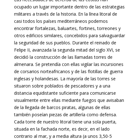
ocupado un lugar importante dentro de las estrategias
militares a través de la historia. En la línea litoral de
casi todos los países mediterráneos podemos
encontrar fortalezas, baluartes, fortines, torreones y
otros edificios similares, concebidos para salvaguardar
la seguridad de sus pueblos. Durante el reinado de
Felipe II, avanzada la segunda mitad del siglo XVI, se
decidió la construcción de las llamadas torres de
almenara. Se pretendía con ellas vigilar las incursiones
de corsarios norteafricanos y de las flotillas de guerra
inglesas y holandesas. La mayoría de las torres se
situaron sobre poblados de pescadores y a una
distancia equidistante suficiente para comunicarse
visualmente entre ellas mediante fuegos que avisaban
de la llegada de barcos piratas, algunas de ellas
también poseían piezas de artillería como defensa.
Cada torre de nuestro litoral tiene una sola puerta,
situada en la fachada norte, es decir, en el lado
contrario al mar, y a media altura (a unos 3,50-5