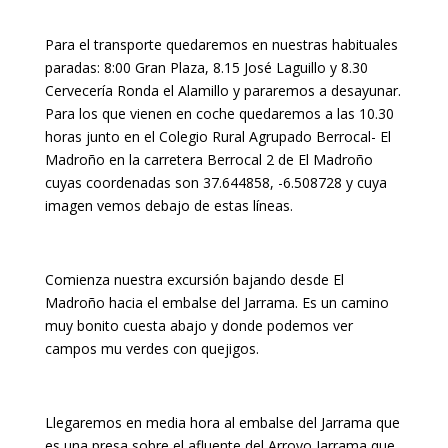
Para el transporte quedaremos en nuestras habituales
paradas: 8:00 Gran Plaza, 8.15 José Laguillo y 8.30
Cervecería Ronda el Alamillo y pararemos a desayunar.
Para los que vienen en coche quedaremos a las 10.30
horas junto en el Colegio Rural Agrupado Berrocal- El
Madroño en la carretera Berrocal 2 de El Madroño
cuyas coordenadas son 37.644858, -6.508728 y cuya
imagen vemos debajo de estas líneas.
Comienza nuestra excursión bajando desde El
Madroño hacia el embalse del Jarrama. Es un camino
muy bonito cuesta abajo y donde podemos ver
campos mu verdes con quejigos.
Llegaremos en media hora al embalse del Jarrama que
es una presa sobre el afluente del Arroyo Jarrama que