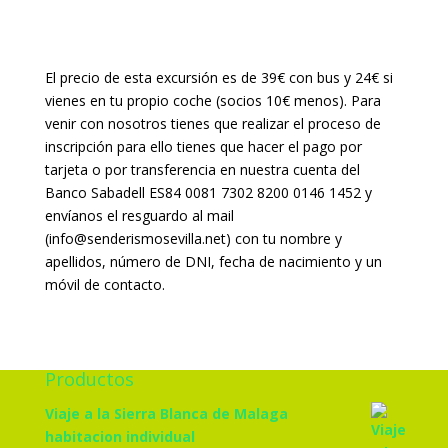
El precio de esta excursión es de 39€ con bus y 24€ si
vienes en tu propio coche (socios 10€ menos). Para
venir con nosotros tienes que realizar el proceso de
inscripción para ello tienes que hacer el pago por
tarjeta o por transferencia en nuestra cuenta del
Banco Sabadell ES84 0081 7302 8200 0146 1452 y
envíanos el resguardo al mail
(info@senderismosevilla.net) con tu nombre y
apellidos, número de DNI, fecha de nacimiento y un
móvil de contacto.
Productos
Viaje a la Sierra Blanca de Malaga
habitacion individual