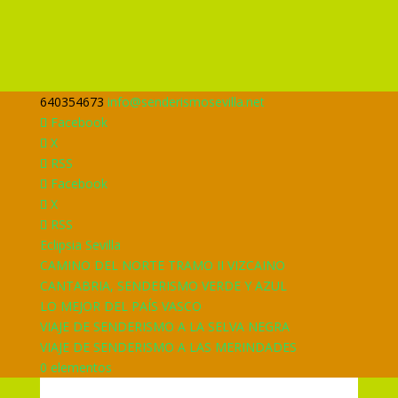
640354673
info@senderismosevilla.net
Facebook
X
RSS
Facebook
X
RSS
Eclipsia Sevilla
CAMINO DEL NORTE TRAMO II VIZCAINO
CANTABRIA, SENDERISMO VERDE Y AZUL
LO MEJOR DEL PAÍS VASCO
VIAJE DE SENDERISMO A LA SELVA NEGRA
VIAJE DE SENDERISMO A LAS MERINDADES
0 elementos