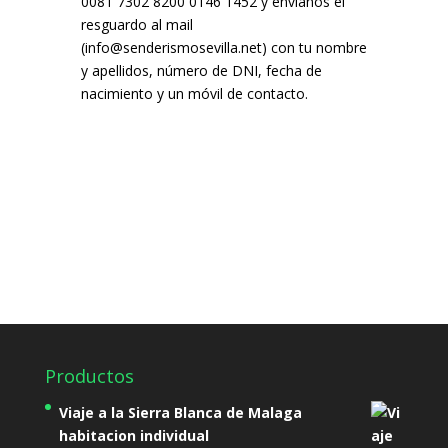
0081 7302 8200 0146 1452 y envíanos el
resguardo al mail
(info@senderismosevilla.net) con tu nombre
y apellidos, número de DNI, fecha de
nacimiento y un móvil de contacto.
Productos
Viaje a la Sierra Blanca de Malaga
habitacion individual