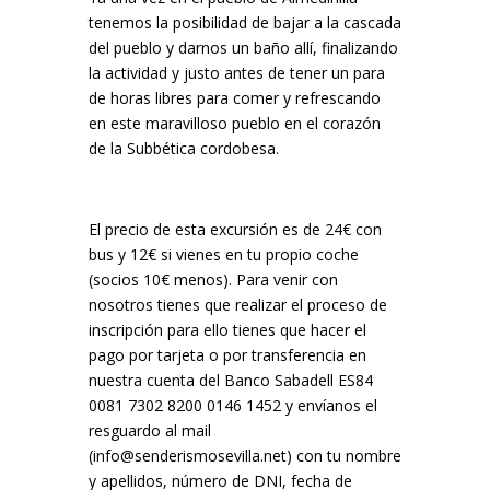
tenemos la posibilidad de bajar a la cascada
del pueblo y darnos un baño allí, finalizando
la actividad y justo antes de tener un para
de horas libres para comer y refrescando
en este maravilloso pueblo en el corazón
de la Subbética cordobesa.
El precio de esta excursión es de 24€ con
bus y 12€ si vienes en tu propio coche
(socios 10€ menos). Para venir con
nosotros tienes que realizar el proceso de
inscripción para ello tienes que hacer el
pago por tarjeta o por transferencia en
nuestra cuenta del Banco Sabadell ES84
0081 7302 8200 0146 1452 y envíanos el
resguardo al mail
(info@senderismosevilla.net) con tu nombre
y apellidos, número de DNI, fecha de