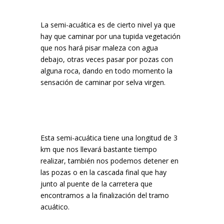
La semi-acuática es de cierto nivel ya que
hay que caminar por una tupida vegetación
que nos hará pisar maleza con agua
debajo, otras veces pasar por pozas con
alguna roca, dando en todo momento la
sensación de caminar por selva virgen.
Esta semi-acuática tiene una longitud de 3
km que nos llevará bastante tiempo
realizar, también nos podemos detener en
las pozas o en la cascada final que hay
junto al puente de la carretera que
encontramos a la finalización del tramo
acuático.