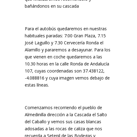
bañándonos en su cascada
Para el autobús quedaremos en nuestras
habituales paradas: 7:00 Gran Plaza, 7.15
José Laguillo y 7.30 Cervecería Ronda el
Alamillo y pararemos a desayunar. Para los
que vienen en coche quedaremos a las
10.30 horas en la calle Ronda de Andalucía
107, cuyas coordenadas son 37.438122,
-4.088816 y cuya imagen vemos debajo de
estas líneas.
Comenzamos recorriendo el pueblo de
Almedinilla dirección a la Cascada el Salto
del Caballo y vemos sus casas blancas
adosadas a las rocas de caliza que nos
recuerda a Setenil de las Bodegas y