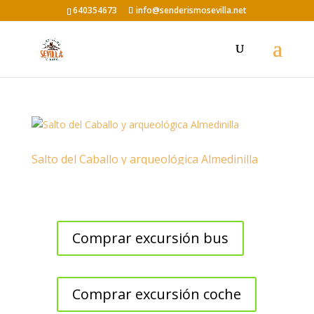
640354673
info@senderismosevilla.net
Salto del Caballo y arqueológica Almedinilla
Comprar excursión bus
Comprar excursión coche