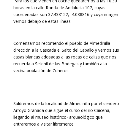
Para los que vienen en coche quedaremos a las 10.30
horas en la calle Ronda de Andalucía 107, cuyas
coordenadas son 37.438122, -4.088816 y cuya imagen
vemos debajo de estas líneas.
Comenzamos recorriendo el pueblo de Almedinilla
dirección a la Cascada el Salto del Caballo y vemos sus
casas blancas adosadas a las rocas de caliza que nos
recuerda a Setenil de las Bodegas y también a la
vecina población de Zuheros.
Saldremos de la localidad de Almedinilla por el sendero
Arroyo Granada que sigue el curso del río Caicena,
llegando al museo histórico- arqueológico que
entraremos a visitar libremente.