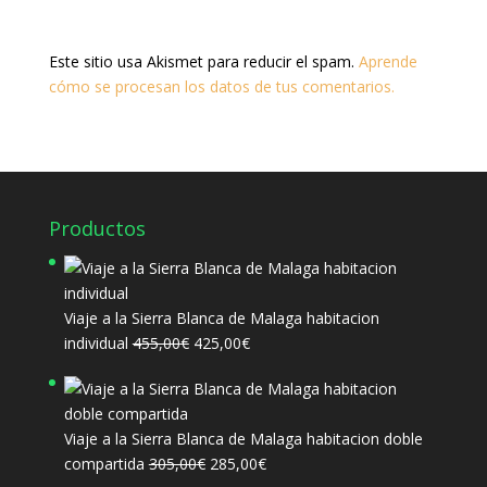
Este sitio usa Akismet para reducir el spam.
Aprende
cómo se procesan los datos de tus comentarios.
Productos
Viaje a la Sierra Blanca de Malaga habitacion
El
El
individual
455,00
€
425,00
€
precio
precio
original
actual
era:
es:
Viaje a la Sierra Blanca de Malaga habitacion doble
455,00€.
425,00€.
El
El
compartida
305,00
€
285,00
€