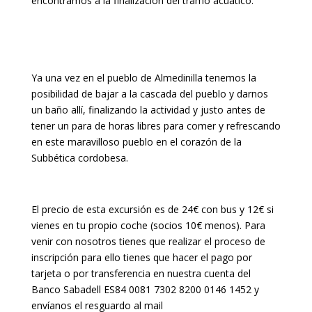
encontramos a la finalización del tramo acuático.
Ya una vez en el pueblo de Almedinilla tenemos la
posibilidad de bajar a la cascada del pueblo y darnos
un baño allí, finalizando la actividad y justo antes de
tener un para de horas libres para comer y refrescando
en este maravilloso pueblo en el corazón de la
Subbética cordobesa.
El precio de esta excursión es de 24€ con bus y 12€ si
vienes en tu propio coche (socios 10€ menos). Para
venir con nosotros tienes que realizar el proceso de
inscripción para ello tienes que hacer el pago por
tarjeta o por transferencia en nuestra cuenta del
Banco Sabadell ES84 0081 7302 8200 0146 1452 y
envíanos el resguardo al mail