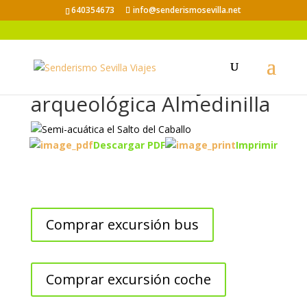
640354673
info@senderismosevilla.net
Salto del Caballo y
arqueológica Almedinilla
Descargar PDF
Imprimir
Comprar excursión bus
Comprar excursión coche