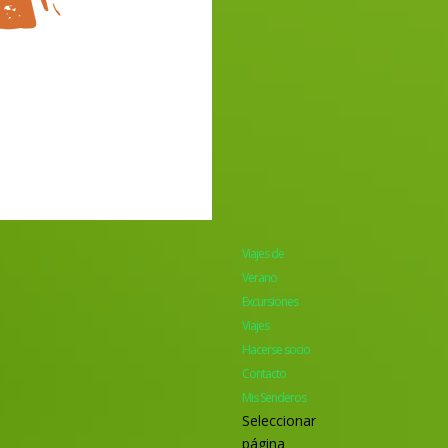
Viajes de
Verano
Excursiones
Viajes
Hacerse socio
Contacto
Mis Senderos
Seleccionar
página