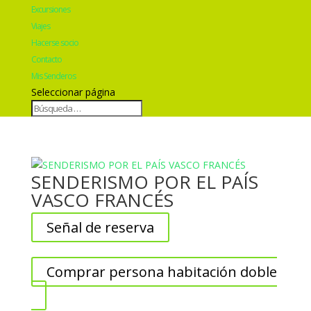
Excursiones
Viajes
Hacerse socio
Contacto
Mis Senderos
Seleccionar página
SENDERISMO POR EL PAÍS
VASCO FRANCÉS
Señal de reserva
Comprar persona habitación doble