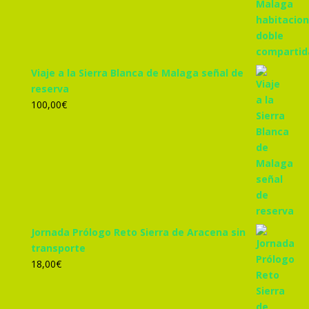
305,00€.
285,00€.
Viaje a la Sierra Blanca de Malaga señal de
reserva
100,00
€
Jornada Prólogo Reto Sierra de Aracena sin
transporte
18,00
€