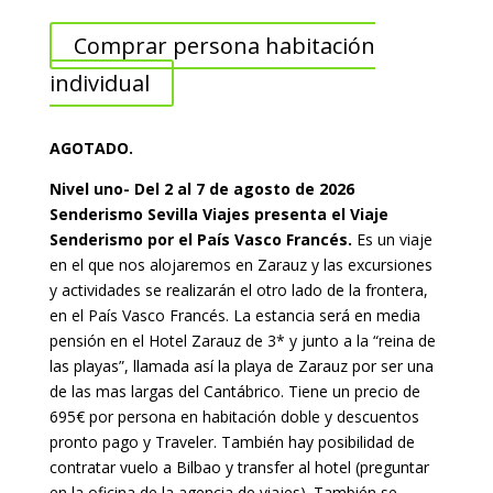
Comprar persona habitación
individual
AGOTADO.
Nivel uno- Del 2 al 7 de agosto de 2026
Senderismo Sevilla Viajes presenta el Viaje
Senderismo por el País Vasco Francés.
Es un viaje
en el que nos alojaremos en Zarauz y las excursiones
y actividades se realizarán el otro lado de la frontera,
en el País Vasco Francés. La estancia será en media
pensión en el Hotel Zarauz de 3* y junto a la “reina de
las playas”, llamada así la playa de Zarauz por ser una
de las mas largas del Cantábrico. Tiene un precio de
695€ por persona en habitación doble y descuentos
pronto pago y Traveler. También hay posibilidad de
contratar vuelo a Bilbao y transfer al hotel (preguntar
en la oficina de la agencia de viajes). También se