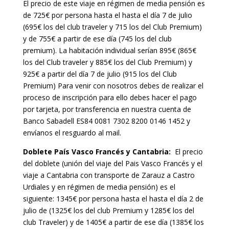
El precio de este viaje en régimen de media pensión es
de 725€ por persona hasta el hasta el día 7 de julio
(695€ los del club traveler y 715 los del Club Premium)
y de 755€ a partir de ese día (745 los del club
premium). La habitación individual serían 895€ (865€
los del Club traveler y 885€ los del Club Premium) y
925€ a partir del día 7 de julio (915 los del Club
Premium) Para venir con nosotros debes de realizar el
proceso de inscripción para ello debes hacer el pago
por tarjeta, por transferencia en nuestra cuenta de
Banco Sabadell ES84 0081 7302 8200 0146 1452 y
envíanos el resguardo al mail.
Doblete País Vasco Francés y Cantabria:
El precio
del doblete (unión del viaje del Pais Vasco Francés y el
viaje a Cantabria con transporte de Zarauz a Castro
Urdiales y en régimen de media pensión) es el
siguiente: 1345€ por persona hasta el hasta el día 2 de
julio de (1325€ los del club Premium y 1285€ los del
club Traveler) y de 1405€ a partir de ese día (1385€ los