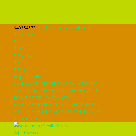
640354673
info@senderismosevilla.net
Facebook
X
RSS
Facebook
X
RSS
Eclipsia Sevilla
CAMINO DEL NORTE TRAMO II VIZCAINO
CANTABRIA, SENDERISMO VERDE Y AZUL
LO MEJOR DEL PAÍS VASCO
VIAJE DE SENDERISMO A LA SELVA NEGRA
VIAJE DE SENDERISMO A LAS MERINDADES
0 elementos
Viajes de Verano