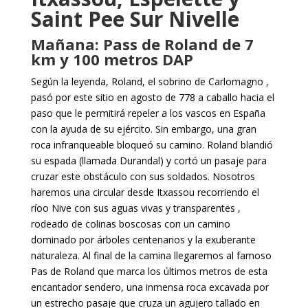
Saint Pee Sur Nivelle
Mañana: Pass de Roland de 7
km y 100 metros DAP
Según la leyenda, Roland, el sobrino de Carlomagno ,
pasó por este sitio en agosto de 778 a caballo hacia el
paso que le permitirá repeler a los vascos en España
con la ayuda de su ejército. Sin embargo, una gran
roca infranqueable bloqueó su camino. Roland blandió
su espada (llamada Durandal) y cortó un pasaje para
cruzar este obstáculo con sus soldados. Nosotros
haremos una circular desde Itxassou recorriendo el
ríoo Nive con sus aguas vivas y transparentes ,
rodeado de colinas boscosas con un camino
dominado por árboles centenarios y la exuberante
naturaleza. Al final de la camina llegaremos al famoso
Pas de Roland que marca los últimos metros de esta
encantador sendero, una inmensa roca excavada por
un estrecho pasaje que cruza un agujero tallado en