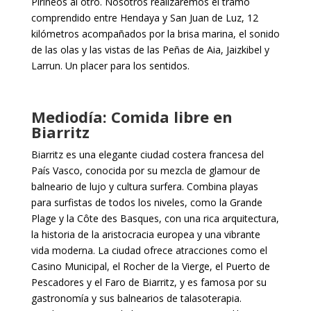
Pirineos al otro. Nosotros realizaremos el tramo
comprendido entre Hendaya y San Juan de Luz, 12
kilómetros acompañados por la brisa marina, el sonido
de las olas y las vistas de las Peñas de Aia, Jaizkibel y
Larrun. Un placer para los sentidos.
Mediodía: Comida libre en
Biarritz
Biarritz es una elegante ciudad costera francesa del
País Vasco, conocida por su mezcla de glamour de
balneario de lujo y cultura surfera. Combina playas
para surfistas de todos los niveles, como la Grande
Plage y la Côte des Basques, con una rica arquitectura,
la historia de la aristocracia europea y una vibrante
vida moderna. La ciudad ofrece atracciones como el
Casino Municipal, el Rocher de la Vierge, el Puerto de
Pescadores y el Faro de Biarritz, y es famosa por su
gastronomía y sus balnearios de talasoterapia.