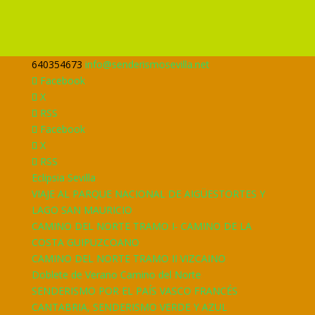
640354673
info@senderismosevilla.net
Facebook
X
RSS
Facebook
X
RSS
Eclipsia Sevilla
VIAJE AL PARQUE NACIONAL DE AIGÜESTORTES Y
LAGO SAN MAURICIO
CAMINO DEL NORTE TRAMO I- CAMINO DE LA
COSTA GUIPUZCOANO
CAMINO DEL NORTE TRAMO II VIZCAINO
Doblete de Verano Camino del Norte
SENDERISMO POR EL PAÍS VASCO FRANCÉS
CANTABRIA, SENDERISMO VERDE Y AZUL