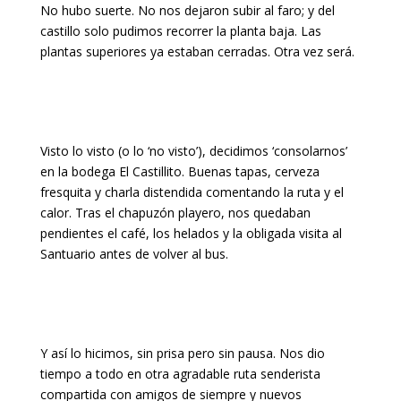
No hubo suerte. No nos dejaron subir al faro; y del
castillo solo pudimos recorrer la planta baja. Las
plantas superiores ya estaban cerradas. Otra vez será.
Visto lo visto (o lo ‘no visto’), decidimos ‘consolarnos’
en la bodega El Castillito. Buenas tapas, cerveza
fresquita y charla distendida comentando la ruta y el
calor. Tras el chapuzón playero, nos quedaban
pendientes el café, los helados y la obligada visita al
Santuario antes de volver al bus.
Y así lo hicimos, sin prisa pero sin pausa. Nos dio
tiempo a todo en otra agradable ruta senderista
compartida con amigos de siempre y nuevos