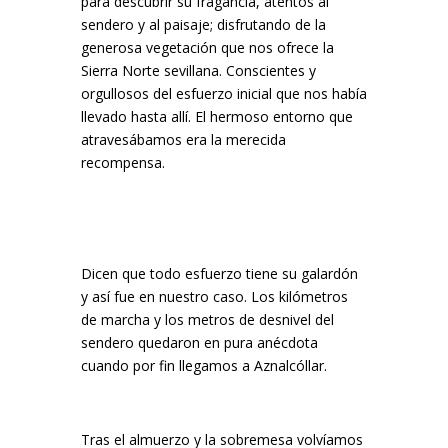
para descubrir su fragancia, atentos al
sendero y al paisaje; disfrutando de la
generosa vegetación que nos ofrece la
Sierra Norte sevillana. Conscientes y
orgullosos del esfuerzo inicial que nos había
llevado hasta allí. El hermoso entorno que
atravesábamos era la merecida
recompensa.
Dicen que todo esfuerzo tiene su galardón
y así fue en nuestro caso. Los kilómetros
de marcha y los metros de desnivel del
sendero quedaron en pura anécdota
cuando por fin llegamos a Aznalcóllar.
Tras el almuerzo y la sobremesa volvíamos