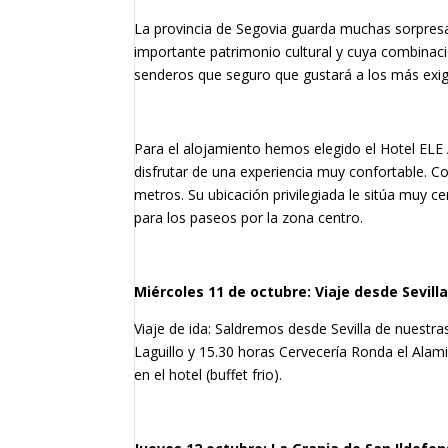
La provincia de Segovia guarda muchas sorpresas 
importante patrimonio cultural y cuya combinac
senderos que seguro que gustará a los más exig
Para el alojamiento hemos elegido el Hotel ELE 
disfrutar de una experiencia muy confortable. 
metros. Su ubicación privilegiada le sitúa muy c
para los paseos por la zona centro.
Miércoles 11 de octubre: Viaje desde Sevill
Viaje de ida: Saldremos desde Sevilla de nuestra
Laguillo y 15.30 horas Cervecería Ronda el Alamill
en el hotel (buffet frio).