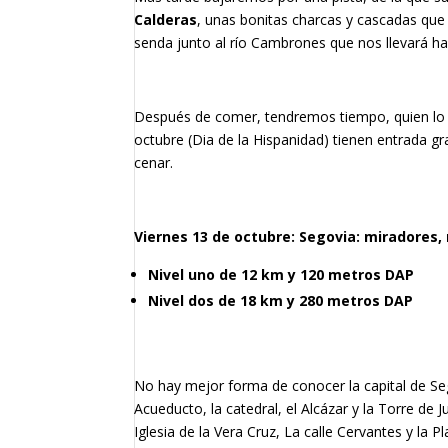
Calderas
, unas bonitas charcas y cascadas que 
senda junto al río Cambrones que nos llevará ha
Después de comer, tendremos tiempo, quien lo d
octubre (Dia de la Hispanidad) tienen entrada gra
cenar.
Viernes 13 de octubre: Segovia: miradores
Nivel uno de 12 km y 120 metros DAP
Nivel dos de 18 km y 280 metros DAP
No hay mejor forma de conocer la capital de Seg
Acueducto, la catedral, el Alcázar y la Torre de 
Iglesia de la Vera Cruz, La calle Cervantes y la P