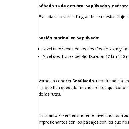
Sábado 14 de octubre: Sepúlveda y Pedraza
Este día va a ser el día grande de nuestro viaje
Sesión matinal en Sepúlveda:
Nivel uno: Senda de los dos ríos de 7 km y 1
Nivel dos: Hoces del Río Duratón 12 km 120 m
Vamos a conocer S
epúlveda
, una ciudad que e
las que han quedado muchos restos que conocer
de las rutas.
En cuanto al senderismo en el nivel uno los
ríos
impresionantes con los paisajes con los que nos