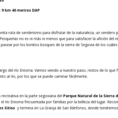
nso
es 9 km 40 metros DAP
nita ruta de senderismo para disfrutar de la naturaleza, un sendero 
Pesquerías no es ni más ni menos que para satisfacer la afición del re
 pasear por los bonitos bosques de la sierra de Segovia de los cuáles
argo del río Eresma. Vamos viendo a nuestro paso, restos de lo que 
nto al río, por los que se puede caminar fácilmente.
 recreativa en la parte segoviana del
Parque Natural de la Sierra 
el río Eresma frecuentada por familias por la belleza del lugar. Reco
s Sitios
y termina en La Granja de San Ildefonso, donde tendremo