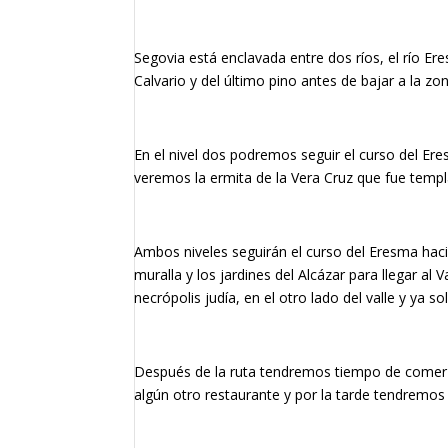
Segovia está enclavada entre dos ríos, el río E
Calvario y del último pino antes de bajar a la zo
En el nivel dos podremos seguir el curso del Er
veremos la ermita de la Vera Cruz que fue templa
Ambos niveles seguirán el curso del Eresma haci
muralla y los jardines del Alcázar para llegar a
necrópolis judía, en el otro lado del valle y ya 
Después de la ruta tendremos tiempo de comer c
algún otro restaurante y por la tarde tendremo