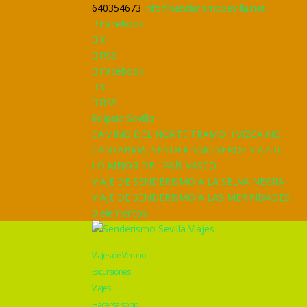
640354673
info@senderismosevilla.net
Facebook
X
RSS
Facebook
X
RSS
Eclipsia Sevilla
CAMINO DEL NORTE TRAMO II VIZCAINO
CANTABRIA, SENDERISMO VERDE Y AZUL
LO MEJOR DEL PAÍS VASCO
VIAJE DE SENDERISMO A LA SELVA NEGRA
VIAJE DE SENDERISMO A LAS MERINDADES
0 elementos
Viajes de Verano
Excursiones
Viajes
Hacerse socio