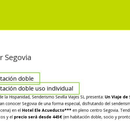
r Segovia
tación doble
ación doble uso individual
de la Hispanidad, Senderismo Sevilla Viajes SL presenta:
Un Viaje de
eran conocer Segovia de una forma especial, disfrutando del senderism
 cena) en el
Hotel Ele Acueducto***
en pleno centro Segovia. Ten
tos y el
precio será desde 445€
(en habitación doble, socio y pront