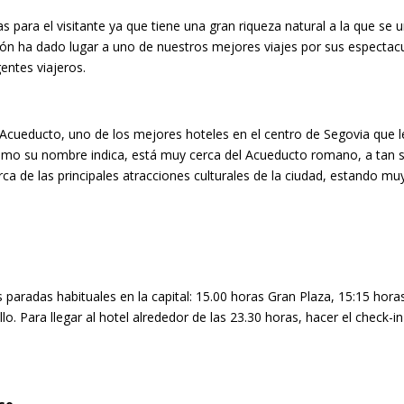
para el visitante ya que tiene una gran riqueza natural a la que se 
ión ha dado lugar a uno de nuestros mejores viajes por sus espectac
entes viajeros.
Acueducto, uno de los mejores hoteles en el centro de Segovia que le
Como su nombre indica, está muy cerca del Acueducto romano, a tan 
erca de las principales atracciones culturales de la ciudad, estando m
a
s paradas habituales en la capital: 15.00 horas Gran Plaza, 15:15 hora
o. Para llegar al hotel alrededor de las 23.30 horas, hacer el check-in