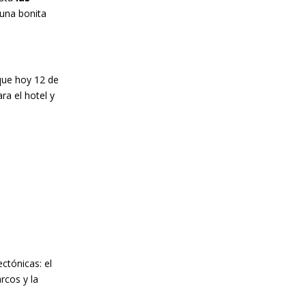
 una bonita
que hoy 12 de
ra el hotel y
ctónicas: el
rcos y la