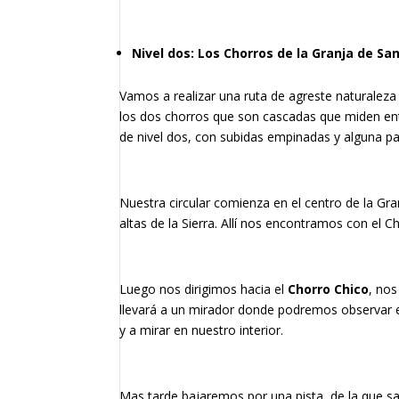
Nivel dos: Los Chorros de la Granja de S
Vamos a realizar una ruta de agreste naturaleza
los dos chorros que son cascadas que miden ent
de nivel dos, con subidas empinadas y alguna p
Nuestra circular comienza en el centro de la Gr
altas de la Sierra. Allí nos encontramos con el 
Luego nos dirigimos hacia el
Chorro Chico
, no
llevará a un mirador donde podremos observar est
y a mirar en nuestro interior.
Mas tarde bajaremos por una pista, de la que s