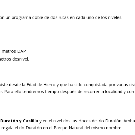
 con un programa doble de dos rutas en cada uno de los niveles.
80 metros DAP
etros desnivel.
xiste desde la Edad de Hierro y que ha sido conquistada por varias civ
. Para ello tendremos tiempo después de recorrer la localidad y co
 Duratón y Caslilla
y en el nivel dos las Hoces del río Duratón. Amb
 regala el río Duratón en el Parque Natural del mismo nombre.