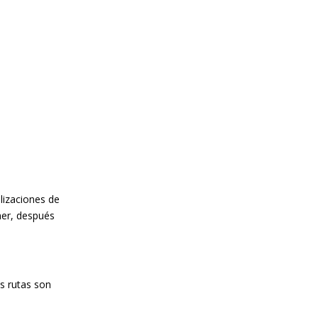
ilizaciones de
mer, después
as rutas son