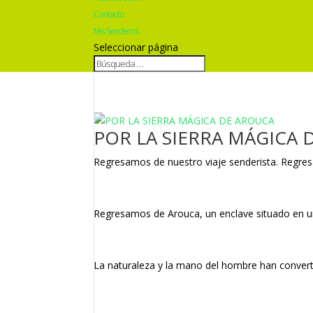
Contacto
Mis Senderos
Seleccionar página
POR LA SIERRA MÁGICA 
Regresamos de nuestro viaje senderista. Regresa
Regresamos de Arouca, un enclave situado en 
La naturaleza y la mano del hombre han convertido