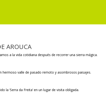
DE AROUCA
mos a la vida cotidiana después de recorrer una sierra mágica.
un hermoso valle de pasado remoto y asombrosos paisajes.
 la ‘Serra da Freita’ en un lugar de visita obligada.