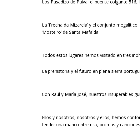
Los Pasadizo de Paiva, el puente colgante 516, l
La ‘Frecha da Mizarela’ y el conjunto megalítico.
‘Mosteiro’ de Santa Mafalda.
Todos estos lugares hemos visitado en tres inolv
La prehistoria y el futuro en plena sierra portug
Con Raúl y María José, nuestros insuperables gu
Ellos y nosotros, nosotros y ellos, hemos con
tender una mano entre risa, bromas y canciones