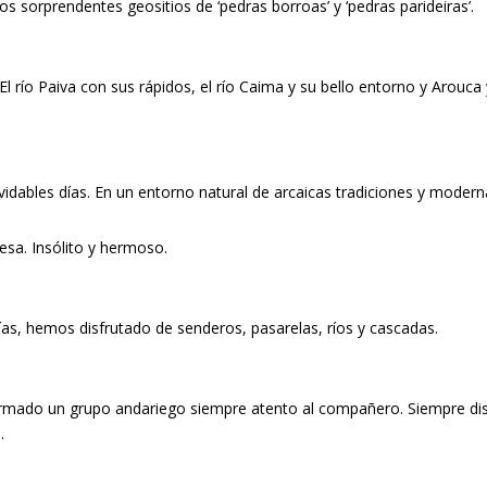
os sorprendentes geositios de ‘pedras borroas’ y ‘pedras parideiras’.
 El río Paiva con sus rápidos, el río Caima y su bello entorno y Arouca
idables días. En un entorno natural de arcaicas tradiciones y moderna
uesa. Insólito y hermoso.
ías, hemos disfrutado de senderos, pasarelas, ríos y cascadas.
formado un grupo andariego siempre atento al compañero. Siempre di
.