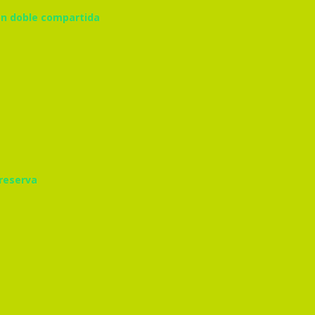
ion doble compartida
 reserva