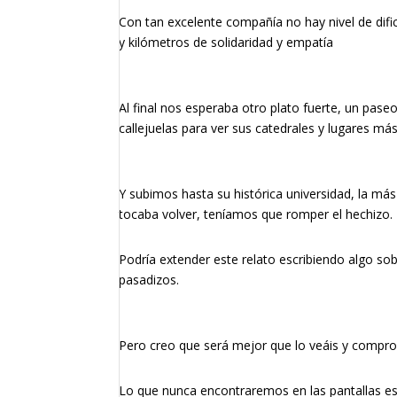
Con tan excelente compañía no hay nivel de dific
y kilómetros de solidaridad y empatía
Al final nos esperaba otro plato fuerte, un pase
callejuelas para ver sus catedrales y lugares m
Y subimos hasta su histórica universidad, la más
tocaba volver, teníamos que romper el hechizo.
Podría extender este relato escribiendo algo sob
pasadizos.
Pero creo que será mejor que lo veáis y compr
Lo que nunca encontraremos en las pantallas es 