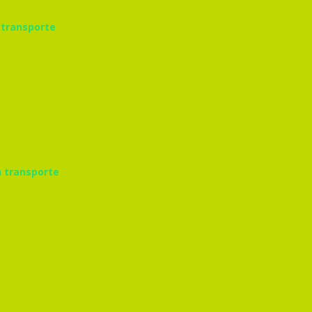
 transporte
n transporte