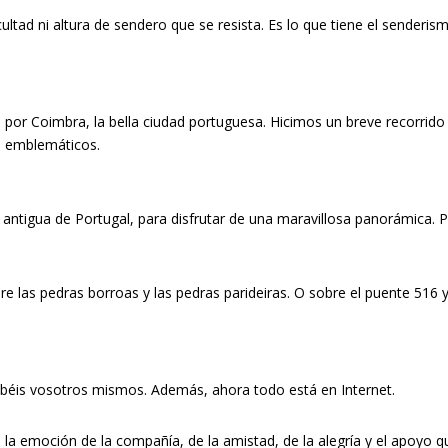
ultad ni altura de sendero que se resista. Es lo que tiene el senderis
o por Coimbra, la bella ciudad portuguesa. Hicimos un breve recorrido
ás emblemáticos.
 antigua de Portugal, para disfrutar de una maravillosa panorámica. 
re las pedras borroas y las pedras parideiras. O sobre el puente 516 y
obéis vosotros mismos. Además, ahora todo está en Internet.
la emoción de la compañía, de la amistad, de la alegría y el apoyo q