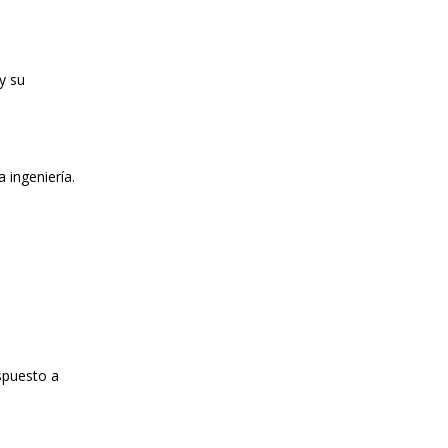
 y su
 ingeniería.
spuesto a