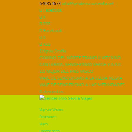
640354673
info@senderismosevilla.net
Facebook
X
RSS
Facebook
X
RSS
Eclipsia Sevilla
CAMINO DEL NORTE TRAMO II VIZCAINO
CANTABRIA, SENDERISMO VERDE Y AZUL
LO MEJOR DEL PAÍS VASCO
VIAJE DE SENDERISMO A LA SELVA NEGRA
VIAJE DE SENDERISMO A LAS MERINDADES
0 elementos
Viajes de Verano
Excursiones
Viajes
Hacerse socio