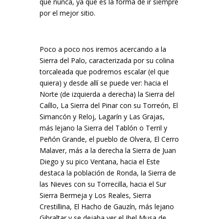
que nunca, ya que es la forma de ir siempre
por el mejor sitio.
Poco a poco nos iremos acercando a la
Sierra del Palo, caracterizada por su colina
torcaleada que podremos escalar (el que
quiera) y desde allí se puede ver: hacia el
Norte (de izquierda a derecha) la Sierra del
Caíllo, La Sierra del Pinar con su Torreón, El
Simancón y Reloj, Lagarín y Las Grajas,
más lejano la Sierra del Tablón o Terril y
Peñón Grande, el pueblo de Olvera, El Cerro
Malaver, más a la derecha la Sierra de Juan
Diego y su pico Ventana, hacia el Este
destaca la población de Ronda, la Sierra de
las Nieves con su Torrecilla, hacia el Sur
Sierra Bermeja y Los Reales, Sierra
Crestillina, El Hacho de Gauzín, más lejano
Gibraltar y se dejaba ver el Jbel Musa de