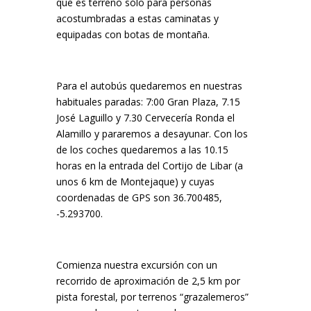
que es terreno sólo para personas
acostumbradas a estas caminatas y
equipadas con botas de montaña.
Para el autobús quedaremos en nuestras
habituales paradas: 7:00 Gran Plaza, 7.15
José Laguillo y 7.30 Cervecería Ronda el
Alamillo y pararemos a desayunar. Con los
de los coches quedaremos a las 10.15
horas en la entrada del Cortijo de Libar (a
unos 6 km de Montejaque) y cuyas
coordenadas de GPS son 36.700485,
-5.293700.
Comienza nuestra excursión con un
recorrido de aproximación de 2,5 km por
pista forestal, por terrenos “grazalemeros”