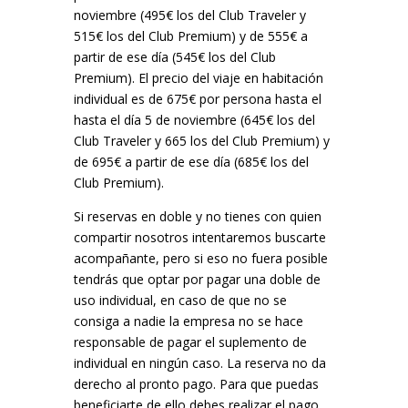
noviembre (495€ los del Club Traveler y
515€ los del Club Premium) y de 555€ a
partir de ese día (545€ los del Club
Premium). El precio del viaje en habitación
individual es de 675€ por persona hasta el
hasta el día 5 de noviembre (645€ los del
Club Traveler y 665 los del Club Premium) y
de 695€ a partir de ese día (685€ los del
Club Premium).
Si reservas en doble y no tienes con quien
compartir nosotros intentaremos buscarte
acompañante, pero si eso no fuera posible
tendrás que optar por pagar una doble de
uso individual, en caso de que no se
consiga a nadie la empresa no se hace
responsable de pagar el suplemento de
individual en ningún caso. La reserva no da
derecho al pronto pago. Para que puedas
beneficiarte de ello debes realizar el pago