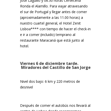
José Laguillo y 06.30 horas Cervecería
Ronda el Alamillo. Para viajar atravesando
el sur de Portugal y llegar antes de comer
(aproximadamente a las 11.00 horas) a
nuestro cuartel general, el Hotel Zenit
Lisboa**** con tiempo de hacer el check-in
e ir a comer (incluido) temprano al
restaurante Maracaná que está junto al
hotel.
Viernes 6 de diciembre tarde.
Miradores del Castillo de San Jorge
Nivel dos bajo: 6 km y 220 metros de
desnivel
Después de comer el autobús nos llevará al