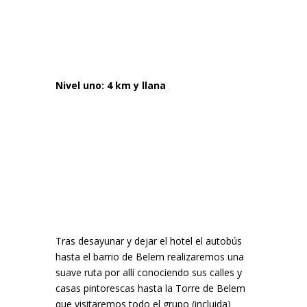
Nivel uno: 4 km y llana
Tras desayunar y dejar el hotel el autobús
hasta el barrio de Belem realizaremos una
suave ruta por allí conociendo sus calles y
casas pintorescas hasta la Torre de Belem
que visitaremos todo el grupo (incluida)