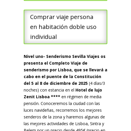
Comprar viaje persona
en habitación doble uso
individual
Nivel uno- Senderismo Sevilla Viajes os
presenta el Completo Viaje de
senderismo por Lisboa, que se llevará a
cabo en el puente de la Constitución
del 5 al 8 de diciembre de 2025
(4 días/3
noches) con estancia en el
Hotel de lujo
Zenit Lisboa ****
en régimen de media
pensión. Conoceremos la ciudad con las
luces navideñas, recorremos los mejores
senderos de la zona y haremos algunas de
las mejores actividades de Lisboa, Sintra y
Belem por un precio desde 495€ (precio en