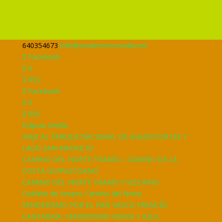
640354673
info@senderismosevilla.net
Facebook
X
RSS
Facebook
X
RSS
Eclipsia Sevilla
VIAJE AL PARQUE NACIONAL DE AIGÜESTORTES Y
LAGO SAN MAURICIO
CAMINO DEL NORTE TRAMO I- CAMINO DE LA
COSTA GUIPUZCOANO
CAMINO DEL NORTE TRAMO II VIZCAINO
Doblete de Verano Camino del Norte
SENDERISMO POR EL PAÍS VASCO FRANCÉS
CANTABRIA, SENDERISMO VERDE Y AZUL