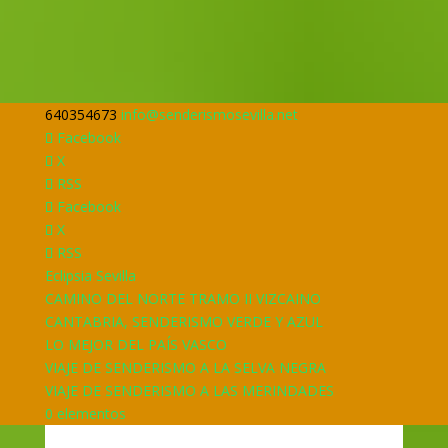
640354673
info@senderismosevilla.net
Facebook
X
RSS
Facebook
X
RSS
Eclipsia Sevilla
CAMINO DEL NORTE TRAMO II VIZCAINO
CANTABRIA, SENDERISMO VERDE Y AZUL
LO MEJOR DEL PAÍS VASCO
VIAJE DE SENDERISMO A LA SELVA NEGRA
VIAJE DE SENDERISMO A LAS MERINDADES
0 elementos