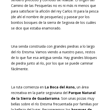
Camino de las Pesquerías no es ni más ni menos que
para satisfacer la afición del rey Carlos III para la pesca
(de ahí el nombre de pesquerías) y pasear por los
bonitos bosques de la sierra de Segovia de los cuáles
se dice que estaba enamorado.
Una senda construida con grandes piedras a lo largo
del río Eresma. Vamos viendo a nuestro paso, restos
de lo que fue esa antigua senda. Hay grandes bloques
de piedra junto al río, por los que se puede caminar
fácilmente.
La ruta comienza en
La Boca del Asno,
un área
recreativa en la parte segoviana del
Parque Natural
de la Sierra de Guadarrama
. Son unas pozas muy
bellas sobre el río Eresma frecuentada por familias por
la belleza del lugar. Recorreremos los
bosques de