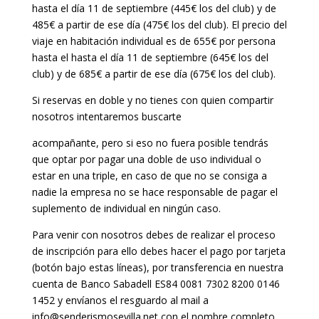
hasta el día 11 de septiembre (445€ los del club) y de
485€ a partir de ese día (475€ los del club). El precio del
viaje en habitación individual es de 655€ por persona
hasta el hasta el día 11 de septiembre (645€ los del
club) y de 685€ a partir de ese día (675€ los del club).
Si reservas en doble y no tienes con quien compartir
nosotros intentaremos buscarte
acompañante, pero si eso no fuera posible tendrás
que optar por pagar una doble de uso individual o
estar en una triple, en caso de que no se consiga a
nadie la empresa no se hace responsable de pagar el
suplemento de individual en ningún caso.
Para venir con nosotros debes de realizar el proceso
de inscripción para ello debes hacer el pago por tarjeta
(botón bajo estas líneas), por transferencia en nuestra
cuenta de Banco Sabadell ES84 0081 7302 8200 0146
1452 y envíanos el resguardo al mail a
info@senderismosevilla.net con el nombre completo,