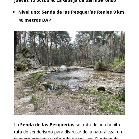
Jueves 12 octubre: La Granja de San Ildefonso
Nivel uno: Senda de las Pesquerías Reales 9 km
40 metros DAP
La
Senda de las Pesquerías
se trata de una bonita
ruta de senderismo para disfrutar de la naturaleza, un
sendero precioso y cómodo de realizar. El origen del