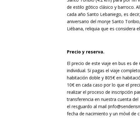
de estilo gótico clásico y barroco. A
cada año Santo Lebaniego, es decir,
aniversario del monje Santo Toribio,
Liébana, reliquia que es considera e
Precio y reserva.
El precio de este viaje en bus es d
individual. Si pagas el viaje complet
habitación doble y 805€ en habitació
10€ en cada caso por lo que el preci
realizar el proceso de inscripción pa
transferencia en nuestra cuenta de
el resguardo al mail (info@senderis
fecha de nacimiento y un móvil de c