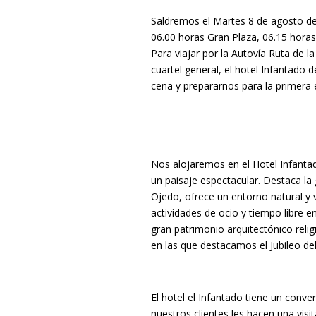
Saldremos el Martes 8 de agosto des
06.00 horas Gran Plaza, 06.15 horas 
Para viajar por la Autovía Ruta de l
cuartel general, el hotel Infantado 
cena y prepararnos para la primera 
Nos alojaremos en el Hotel Infantad
un paisaje espectacular. Destaca la
Ojedo, ofrece un entorno natural y 
actividades de ocio y tiempo libre e
gran patrimonio arquitectónico religi
en las que destacamos el Jubileo d
El hotel el Infantado tiene un conve
nuestros clientes les hacen una visi