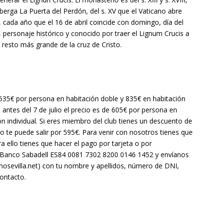
lberga La Puerta del Perdón, del s. XV que el Vaticano abre
 cada año que el 16 de abril coincide con domingo, día del
 personaje histórico y conocido por traer el Lignum Crucis a
l resto más grande de la cruz de Cristo.
e 635€ por persona en habitación doble y 835€ en habitación
o antes del 7 de julio el precio es de 605€ por persona en
n individual. Si eres miembro del club tienes un descuento de
o te puede salir por 595€. Para venir con nosotros tienes que
ra ello tienes que hacer el pago por tarjeta o por
l Banco Sabadell ES84 0081 7302 8200 0146 1452 y envíanos
mosevilla.net) con tu nombre y apellidos, número de DNI,
ontacto.