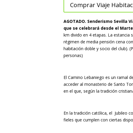
Comprar Viaje Habitac
AGOTADO. Senderismo Sevilla Via
que se celebrará desde el Marte
km divido en 4 etapas. La estancia 
régimen de media pensión cena con
habitación doble y socio del club). 
personas)
El Camino Lebaniego es un ramal de
acceder al monasterio de Santo Tori
en el que, según la tradición cristi
En la tradición católica, el Jubileo
fieles que cumplen con ciertas dispo