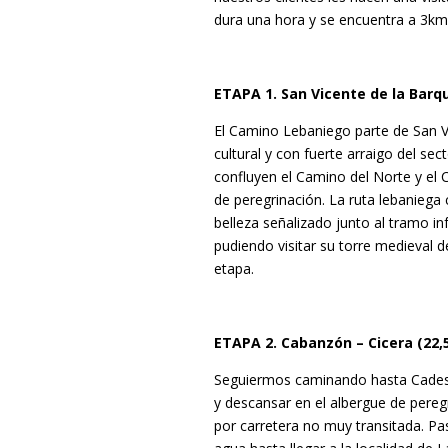
dura una hora y se encuentra a 3km 
ETAPA 1. San Vicente de la Barq
El Camino Lebaniego parte de San Vi
cultural y con fuerte arraigo del se
confluyen el Camino del Norte y el
de peregrinación. La ruta lebaniega 
belleza señalizado junto al tramo i
pudiendo visitar su torre medieval 
etapa.
ETAPA 2. Cabanzón – Cicera (22,
Seguiermos caminando hasta Cades, 
y descansar en el albergue de pereg
por carretera no muy transitada. P