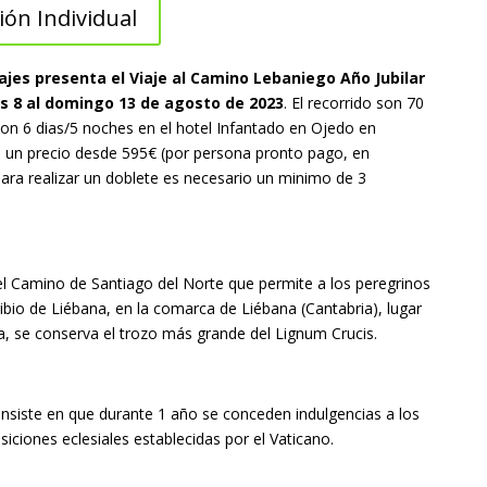
ión Individual
jes presenta el Viaje al Camino Lebaniego Año Jubilar
s 8 al domingo 13 de agosto de 2023
. El recorrido son 70
son 6 dias/5 noches en el hotel Infantado en Ojedo en
 un precio desde 595€ (por persona pronto pago, en
(Para realizar un doblete es necesario un minimo de 3
l Camino de Santiago del Norte que permite a los peregrinos
bio de Liébana, en la comarca de Liébana (Cantabria), lugar
ana, se conserva el trozo más grande del Lignum Crucis.
 consiste en que durante 1 año se conceden indulgencias a los
siciones eclesiales establecidas por el Vaticano.