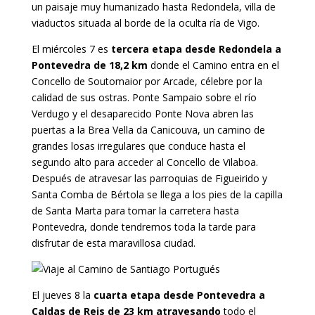
un paisaje muy humanizado hasta Redondela, villa de
viaductos situada al borde de la oculta ría de Vigo.
El miércoles 7 es
tercera etapa desde Redondela a
Pontevedra de 18,2 km
donde el Camino entra en el
Concello de Soutomaior por Arcade, célebre por la
calidad de sus ostras. Ponte Sampaio sobre el río
Verdugo y el desaparecido Ponte Nova abren las
puertas a la Brea Vella da Canicouva, un camino de
grandes losas irregulares que conduce hasta el
segundo alto para acceder al Concello de Vilaboa.
Después de atravesar las parroquias de Figueirido y
Santa Comba de Bértola se llega a los pies de la capilla
de Santa Marta para tomar la carretera hasta
Pontevedra, donde tendremos toda la tarde para
disfrutar de esta maravillosa ciudad.
El jueves 8 la
cuarta etapa desde Pontevedra a
Caldas de Reis de 23 km atravesando
todo el