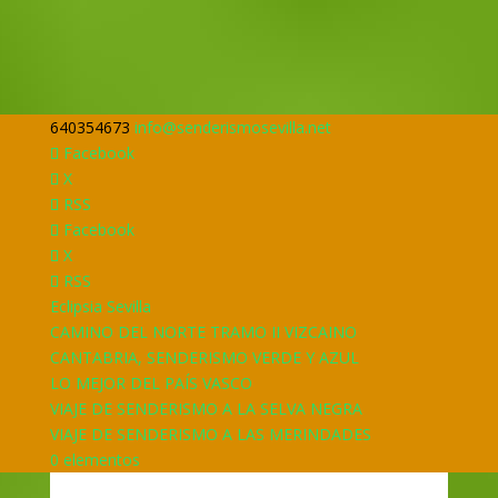
640354673
info@senderismosevilla.net
Facebook
X
RSS
Facebook
X
RSS
Eclipsia Sevilla
CAMINO DEL NORTE TRAMO II VIZCAINO
CANTABRIA, SENDERISMO VERDE Y AZUL
LO MEJOR DEL PAÍS VASCO
VIAJE DE SENDERISMO A LA SELVA NEGRA
VIAJE DE SENDERISMO A LAS MERINDADES
0 elementos