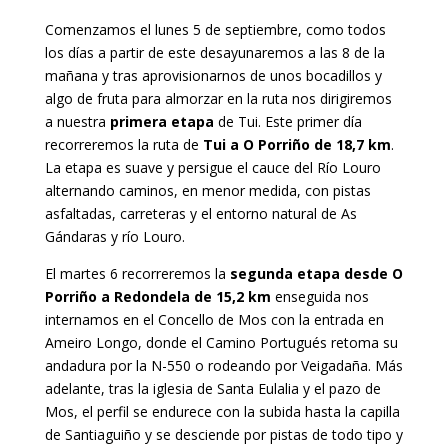
Comenzamos el lunes 5 de septiembre, como todos
los días a partir de este desayunaremos a las 8 de la
mañana y tras aprovisionarnos de unos bocadillos y
algo de fruta para almorzar en la ruta nos dirigiremos
a nuestra
primera etapa
de Tui. Este primer día
recorreremos la ruta de
Tui a O Porriño de 18,7 km
.
La etapa es suave y persigue el cauce del Río Louro
alternando caminos, en menor medida, con pistas
asfaltadas, carreteras y el entorno natural de As
Gándaras y río Louro.
El martes 6 recorreremos la
segunda etapa desde O
Porriño a Redondela de 15,2 km
enseguida nos
internamos en el Concello de Mos con la entrada en
Ameiro Longo, donde el Camino Portugués retoma su
andadura por la N-550 o rodeando por Veigadaña. Más
adelante, tras la iglesia de Santa Eulalia y el pazo de
Mos, el perfil se endurece con la subida hasta la capilla
de Santiaguiño y se desciende por pistas de todo tipo y