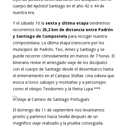
cuerpo del Apóstol Santiago en el año 42 o 44 de
nuestra era.
Y el sábado 10 la
sexta y última etapa
tendremos
recorremos los
25,2 km de distancia entre Padrón
y Santiago de Compostela
para recoger nuestra
compostelana. La última etapa transcurre por los
municipios de Padrón, Teo, Ames y Santiago y se
puede recorrer cómodamente en menos de 7 horas. El
itinerario revive el arriesgado viaje de los discípulos
con el cuerpo de Santiago desde el desembarco hasta
el enterramiento en el Campus Stellae. Una odisea que
evoca a toros salvajes y montañas y a personajes
como el obispo Teodomiro y la Reina Lupa.***
El domingo día 11 de septiembre nos levantamos
pronto y partimos hacia Sevilla después de un
magnífico viaje realizado y la prueba conseguida.