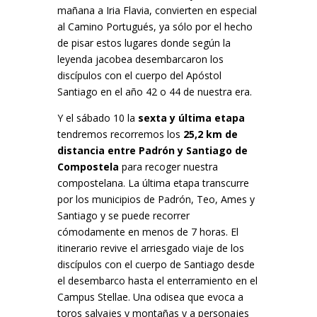
mañana a Iria Flavia, convierten en especial
al Camino Portugués, ya sólo por el hecho
de pisar estos lugares donde según la
leyenda jacobea desembarcaron los
discípulos con el cuerpo del Apóstol
Santiago en el año 42 o 44 de nuestra era.
Y el sábado 10 la
sexta y última etapa
tendremos recorremos los
25,2 km de
distancia entre Padrón y Santiago de
Compostela
para recoger nuestra
compostelana. La última etapa transcurre
por los municipios de Padrón, Teo, Ames y
Santiago y se puede recorrer
cómodamente en menos de 7 horas. El
itinerario revive el arriesgado viaje de los
discípulos con el cuerpo de Santiago desde
el desembarco hasta el enterramiento en el
Campus Stellae. Una odisea que evoca a
toros salvajes y montañas y a personajes