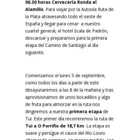
06.30 horas Cervecería Ronda el
Alamillo
. Para viajar por la Autovía Ruta de
la Plata atravesando todo el oeste de
España y llegar para cenar a nuestro
cuartel general, el hotel Scala de Padrón,
descansar y prepararnos para la primera
etapa del Camino de Santiago al día
siguiente.
Comenzamos el lunes 5 de septiembre,
como todos los días a partir de este
desayunaremos a las 8 de la mañana y tras
aprovisionarnos de unos bocadillos y algo
de fruta para almorzar en la ruta nos
dirigiremos a nuestra
primera etapa
de
Tui. Este primer día recorreremos la ruta de
Tui a O Porriño de 18,7 km
. La etapa es
suave y persigue el cauce del Río Louro