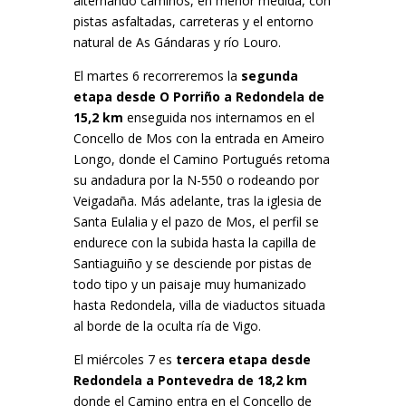
alternando caminos, en menor medida, con
pistas asfaltadas, carreteras y el entorno
natural de As Gándaras y río Louro.
El martes 6 recorreremos la
segunda
etapa desde O Porriño a Redondela de
15,2 km
enseguida nos internamos en el
Concello de Mos con la entrada en Ameiro
Longo, donde el Camino Portugués retoma
su andadura por la N-550 o rodeando por
Veigadaña. Más adelante, tras la iglesia de
Santa Eulalia y el pazo de Mos, el perfil se
endurece con la subida hasta la capilla de
Santiaguiño y se desciende por pistas de
todo tipo y un paisaje muy humanizado
hasta Redondela, villa de viaductos situada
al borde de la oculta ría de Vigo.
El miércoles 7 es
tercera etapa desde
Redondela a Pontevedra de 18,2 km
donde el Camino entra en el Concello de