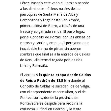
Lérez. Pasado este vado el Camino accede
a los diminutos núcleos rurales de las
parroquias de Santa María de Alba y
Cerponzons y llega hasta San Amaro,
primera aldea de Barro, a través de una
fresca y abigarrada senda. El paso fugaz
por el Concello de Portas, con las aldeas de
Barosa y Briallos, empuja al peregrino a un
inacabable tramo de pistas sin apenas
sombras que finaliza a la entrada de Caldas
de Reis, villa termal regada por los ríos
Umia y Bermaña.
El viernes 9 la
quinta etapa desde Caldas
de Reis a Padrón de 18,5 km
donde al
Concello de Caldas le suceden los de Valga,
con el sorprendente monte Albor, y el de
Pontecesures, donde la provincia de
Pontevedra se despide para recibir a la
coruñesa. El final en Padrón, y la visita