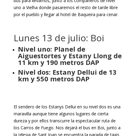
bus para llevarnos, junto a los compañeros de nivel
uno a Vielha donde pasaremos el resto de tarde libre
por el pueblo y llegar al hotel de Baqueira para cenar.
Lunes 13 de julio: Boi
Nivel uno: Planel de
Aiguestortes y Estany Llong de
11 km y 190 metros DAP
Nivel dos: Estany Dellui de 13
km y 550 metros DAP
El sendero de los Estanys Dellui en su nivel dos es una
maravilla aunque tiene algunos lugares de cierta
dureza y por ellos transcurre la espectacular ruta de
los Carros de Fuego. Nos dejará el bus en Boi, junto a
la Iglesia de Sant Joan se encuentra la parada de taxis