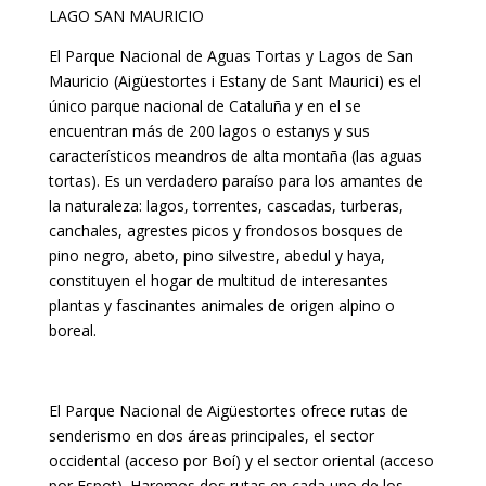
El Parque Nacional de Aguas Tortas y Lagos de San
Mauricio (Aigüestortes i Estany de Sant Maurici) es el
único parque nacional de Cataluña y en el se
encuentran más de 200 lagos o estanys y sus
característicos meandros de alta montaña (las aguas
tortas). Es un verdadero paraíso para los amantes de
la naturaleza: lagos, torrentes, cascadas, turberas,
canchales, agrestes picos y frondosos bosques de
pino negro, abeto, pino silvestre, abedul y haya,
constituyen el hogar de multitud de interesantes
plantas y fascinantes animales de origen alpino o
boreal.
El Parque Nacional de Aigüestortes ofrece rutas de
senderismo en dos áreas principales, el sector
occidental (acceso por Boí) y el sector oriental (acceso
por Espot). Haremos dos rutas en cada uno de los