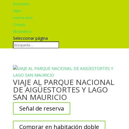
Excursiones
Viajes
Hacerse socio
Contacto
Mis Senderos
Seleccionar página
VIAJE AL PARQUE NACIONAL
DE AIGÜESTORTES Y LAGO
SAN MAURICIO
Señal de reserva
Comprar en habitación doble