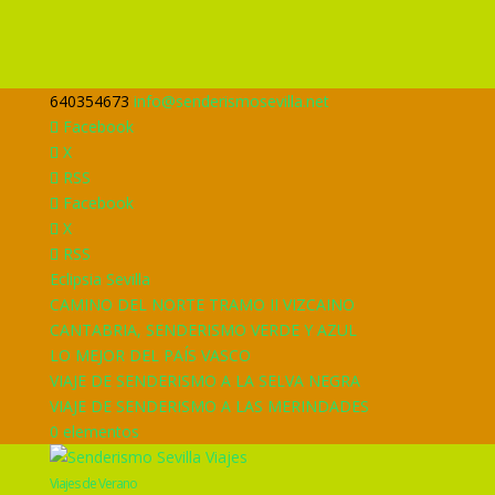
640354673
info@senderismosevilla.net
Facebook
X
RSS
Facebook
X
RSS
Eclipsia Sevilla
CAMINO DEL NORTE TRAMO II VIZCAINO
CANTABRIA, SENDERISMO VERDE Y AZUL
LO MEJOR DEL PAÍS VASCO
VIAJE DE SENDERISMO A LA SELVA NEGRA
VIAJE DE SENDERISMO A LAS MERINDADES
0 elementos
Viajes de Verano