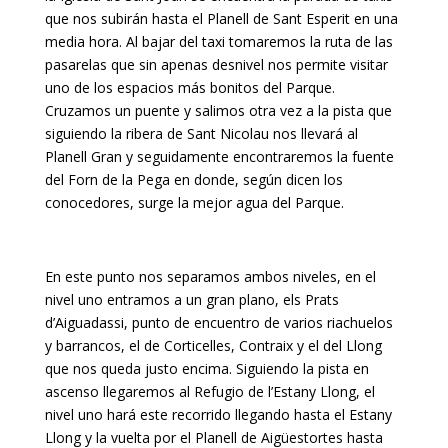
que nos subirán hasta el Planell de Sant Esperit en una
media hora. Al bajar del taxi tomaremos la ruta de las
pasarelas que sin apenas desnivel nos permite visitar
uno de los espacios más bonitos del Parque.
Cruzamos un puente y salimos otra vez a la pista que
siguiendo la ribera de Sant Nicolau nos llevará al
Planell Gran y seguidamente encontraremos la fuente
del Forn de la Pega en donde, según dicen los
conocedores, surge la mejor agua del Parque.
En este punto nos separamos ambos niveles, en el
nivel uno entramos a un gran plano, els Prats
d’Aiguadassi, punto de encuentro de varios riachuelos
y barrancos, el de Corticelles, Contraix y el del Llong
que nos queda justo encima. Siguiendo la pista en
ascenso llegaremos al Refugio de l’Estany Llong, el
nivel uno hará este recorrido llegando hasta el Estany
Llong y la vuelta por el Planell de Aigüestortes hasta