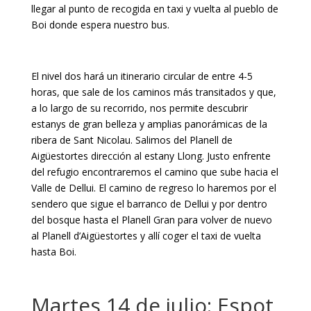
llegar al punto de recogida en taxi y vuelta al pueblo de
Boi donde espera nuestro bus.
El nivel dos hará un itinerario circular de entre 4-5
horas, que sale de los caminos más transitados y que,
a lo largo de su recorrido, nos permite descubrir
estanys de gran belleza y amplias panorámicas de la
ribera de Sant Nicolau. Salimos del Planell de
Aigüestortes dirección al estany Llong. Justo enfrente
del refugio encontraremos el camino que sube hacia el
Valle de Dellui. El camino de regreso lo haremos por el
sendero que sigue el barranco de Dellui y por dentro
del bosque hasta el Planell Gran para volver de nuevo
al Planell d’Aigüestortes y allí coger el taxi de vuelta
hasta Boi.
Martes 14 de julio: Espot