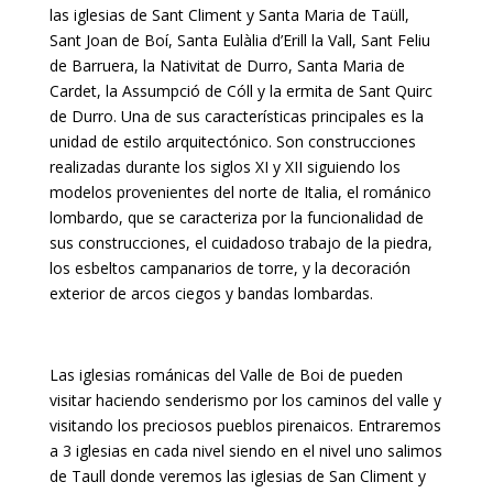
las iglesias de Sant Climent y Santa Maria de Taüll,
Sant Joan de Boí, Santa Eulàlia d’Erill la Vall, Sant Feliu
de Barruera, la Nativitat de Durro, Santa Maria de
Cardet, la Assumpció de Cóll y la ermita de Sant Quirc
de Durro. Una de sus características principales es la
unidad de estilo arquitectónico. Son construcciones
realizadas durante los siglos XI y XII siguiendo los
modelos provenientes del norte de Italia, el románico
lombardo, que se caracteriza por la funcionalidad de
sus construcciones, el cuidadoso trabajo de la piedra,
los esbeltos campanarios de torre, y la decoración
exterior de arcos ciegos y bandas lombardas.
Las iglesias románicas del Valle de Boi de pueden
visitar haciendo senderismo por los caminos del valle y
visitando los preciosos pueblos pirenaicos. Entraremos
a 3 iglesias en cada nivel siendo en el nivel uno salimos
de Taull donde veremos las iglesias de San Climent y