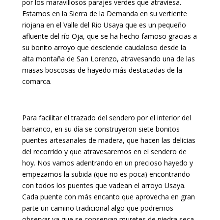
por los maravillosos parajes verdes que atraviesa.
Estamos en la Sierra de la Demanda en su vertiente
riojana en el Valle del Rio Usaya que es un pequeño
afluente del río Oja, que se ha hecho famoso gracias a
su bonito arroyo que desciende caudaloso desde la
alta montaña de San Lorenzo, atravesando una de las
masas boscosas de hayedo más destacadas de la
comarca.
Para facilitar el trazado del sendero por el interior del
barranco, en su día se construyeron siete bonitos
puentes artesanales de madera, que hacen las delicias
del recorrido y que atravesaremos en el sendero de
hoy. Nos vamos adentrando en un precioso hayedo y
empezamos la subida (que no es poca) encontrando
con todos los puentes que vadean el arroyo Usaya.
Cada puente con más encanto que aprovecha en gran
parte un camino tradicional algo que podremos
observar ya que se conservan muretes de piedra seca