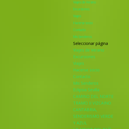
Viajes de Verano
Excursiones
Viajes
Hacerse socio
Contacto
Mis Senderos
Seleccionar página
Viajes de Verano
Excursiones
Viajes
Hacerse socio
Contacto
Mis Senderos
Eclipsia Sevilla
CAMINO DEL NORTE
TRAMO II VIZCAINO
CANTABRIA,
SENDERISMO VERDE
Y AZUL