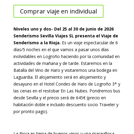
Comprar viaje en individual
Niveles uno y dos- Del 25 al 30 de junio de 2026
Senderismo Sevilla Viajes SL presenta el Viaje de
Senderismo a la Rioja.
Es un viaje espectacular de 6
días/5 noches en el que vamos a pasar unos días
inolvidables en Logroño haciendo por la comunidad en
actividades de mañana y de tarde. Estaremos en la
Batalla del Vino de Haro y visitaremos una bodega en
Laguardia. El alojamiento será en alojamiento y
desayuno en el Hotel Condes de Haro de Logroño 3* y
las cenas en el restobar En Las Nubes. Pondremos bus
desde Sevilla y el precio será de 645€ (precio en
habitación doble e incluido descuento socio Traveler y
por pronto pago).
La Rioja es tierra de buenos vinos y una maravillosa