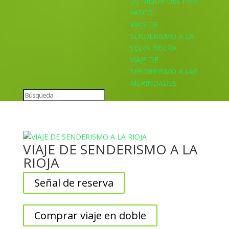
LO MEJOR DEL PAÍS
VASCO
VIAJE DE
SENDERISMO A LA
SELVA NEGRA
VIAJE DE
SENDERISMO A LAS
MERINDADES
VIAJE DE SENDERISMO A LA
RIOJA
Señal de reserva
Comprar viaje en doble