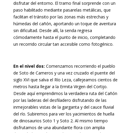
disfrutar del entorno. El tramo final sorprende con un
paso habilitado mediante pasarelas metálicas, que
facilitan el tránsito por las zonas más estrechas y
húmedas del cañón, aportando un toque de aventura
sin dificultad. Desde allí, la senda regresa
cómodamente hasta el punto de inicio, completando
un recorrido circular tan accesible como fotogénico.
En el nivel dos:
Comenzamos recorriendo el pueblo
de Soto de Cameros y una vez cruzado el puente del
siglo XVI que salva el Río Leza, callejeamos cientos de
metros hasta llegar a la Ermita Virgen del Cortijo.
Desde aquí emprendimos la verdadera ruta del Cañón
por las laderas del desfiladero disfrutando de las
inmejorables vistas de la garganta y del cauce fluvial
del río. Subiremos para ver los yacimientos de huella
de dinosaurios Soto 1 y Soto 2. Al mismo tiempo
disfrutamos de una abundante flora con amplia