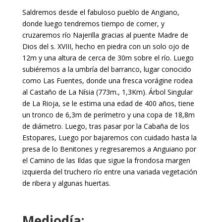
Saldremos desde el fabuloso pueblo de Angiano,
donde luego tendremos tiempo de comer, y
cruzaremos río Najerilla gracias al puente Madre de
Dios del s. XVIII, hecho en piedra con un solo ojo de
12m y una altura de cerca de 30m sobre el río. Luego
subiéremos a la umbría del barranco, lugar conocido
como Las Fuentes, donde una fresca vorágine rodea
al Castaño de La Nísia (773m., 1,3Km). Árbol Singular
de La Rioja, se le estima una edad de 400 años, tiene
un tronco de 6,3m de perímetro y una copa de 18,8m
de diámetro. Luego, tras pasar por la Cabaña de los
Estopares, Luego por bajaremos con cuidado hasta la
presa de lo Benitones y regresaremos a Anguiano por
el Camino de las Ildas que sigue la frondosa margen
izquierda del truchero río entre una variada vegetación
de ribera y algunas huertas.
Mediodía: