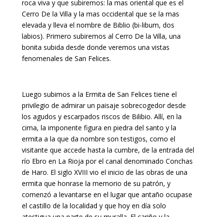
roca viva y que subiremos: la mas oriental que es el
Cerro De la Villa y la mas occidental que se la mas
elevada y lleva el nombre de Biblio (bi-libum, dos
labios). Primero subiremos al Cerro De la Villa, una
bonita subida desde donde veremos una vistas
fenomenales de San Felices.
Luego subimos a la Ermita de San Felices tiene el
privilegio de admirar un paisaje sobrecogedor desde
los agudos y escarpados riscos de Bilibio. Allí, en la
cima, la imponente figura en piedra del santo y la
ermita a la que da nombre son testigos, como el
visitante que accede hasta la cumbre, de la entrada del
río Ebro en La Rioja por el canal denominado Conchas
de Haro. El siglo XVIII vio el inicio de las obras de una
ermita que honrase la memorio de su patrón, y
comenzó a levantarse en el lugar que antaño ocupase
el castillo de la localidad y que hoy en día solo
atestigua una parte de su muralla. El cariño y la