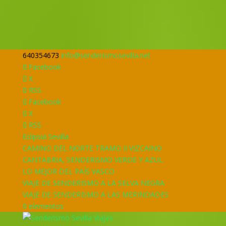
640354673
info@senderismosevilla.net
Facebook
X
RSS
Facebook
X
RSS
Eclipsia Sevilla
CAMINO DEL NORTE TRAMO II VIZCAINO
CANTABRIA, SENDERISMO VERDE Y AZUL
LO MEJOR DEL PAÍS VASCO
VIAJE DE SENDERISMO A LA SELVA NEGRA
VIAJE DE SENDERISMO A LAS MERINDADES
0 elementos