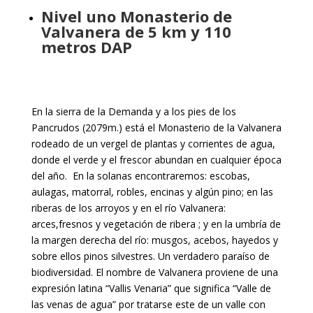
Nivel uno Monasterio de
Valvanera de 5 km y 110
metros DAP
En la sierra de la Demanda y a los pies de los
Pancrudos (2079m.) está el Monasterio de la Valvanera
rodeado de un vergel de plantas y corrientes de agua,
donde el verde y el frescor abundan en cualquier época
del año. En la solanas encontraremos: escobas,
aulagas, matorral, robles, encinas y algún pino; en las
riberas de los arroyos y en el río Valvanera:
arces,fresnos y vegetación de ribera ; y en la umbría de
la margen derecha del río: musgos, acebos, hayedos y
sobre ellos pinos silvestres. Un verdadero paraíso de
biodiversidad. El nombre de Valvanera proviene de una
expresión latina “Vallis Venaria” que significa “Valle de
las venas de agua” por tratarse este de un valle con