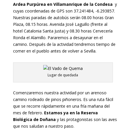
Ardea Purpúrea en Villamanrique de la Condesa
y
cuyas coordenadas de GPS son 37.241484, -6.293857.
Nuestras paradas de autobús serán 08.00 horas Gran
Plaza, 08.15 horas. Avenida José Laguillo (frente al
hotel Catalonia Santa Justa) y 08.30 horas Cervecería
Ronda el Alamillo. Pararemos a desayunar en el
camino. Después de la actividad tendremos tiempo de
comer en el pueblo antes de volver a Sevilla.
Lugar de quedada
Comenzaremos nuestra actividad por un arenoso
camino rodeado de pinos piñoneros. Es una ruta fácil
que se recorre rápidamente en una fría mañana del
mes de febrero.
Estamos ya en la Reserva
Biológica de Doñana
y las protagonistas son las aves
que nos saludan a nuestro paso.