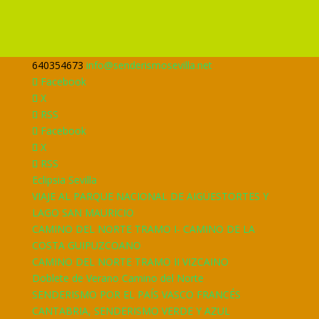
640354673
info@senderismosevilla.net
Facebook
X
RSS
Facebook
X
RSS
Eclipsia Sevilla
VIAJE AL PARQUE NACIONAL DE AIGÜESTORTES Y
LAGO SAN MAURICIO
CAMINO DEL NORTE TRAMO I- CAMINO DE LA
COSTA GUIPUZCOANO
CAMINO DEL NORTE TRAMO II VIZCAINO
Doblete de Verano Camino del Norte
SENDERISMO POR EL PAÍS VASCO FRANCÉS
CANTABRIA, SENDERISMO VERDE Y AZUL