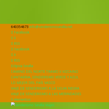
640354673
info@senderismosevilla.net
Facebook
X
RSS
Facebook
X
RSS
Eclipsia Sevilla
CAMINO DEL NORTE TRAMO II VIZCAINO
CANTABRIA, SENDERISMO VERDE Y AZUL
LO MEJOR DEL PAÍS VASCO
VIAJE DE SENDERISMO A LA SELVA NEGRA
VIAJE DE SENDERISMO A LAS MERINDADES
0 elementos