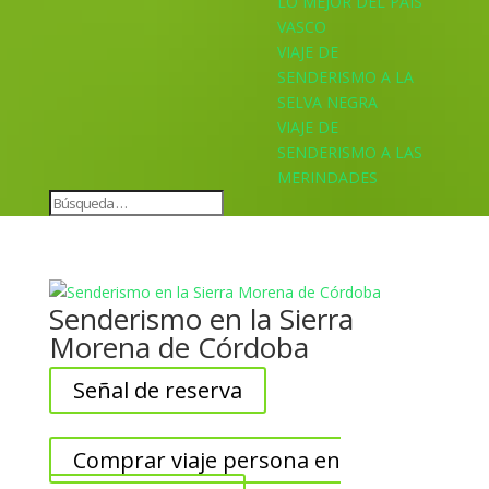
LO MEJOR DEL PAÍS
VASCO
VIAJE DE
SENDERISMO A LA
SELVA NEGRA
VIAJE DE
SENDERISMO A LAS
MERINDADES
Senderismo en la Sierra
Morena de Córdoba
Señal de reserva
Comprar viaje persona en