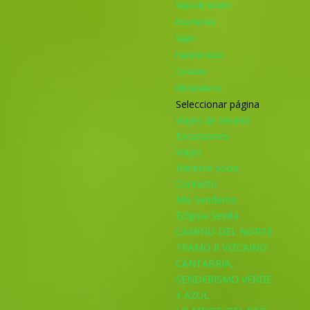
Viajes de Verano
Excursiones
Viajes
Hacerse socio
Contacto
Mis Senderos
Seleccionar página
Viajes de Verano
Excursiones
Viajes
Hacerse socio
Contacto
Mis Senderos
Eclipsia Sevilla
CAMINO DEL NORTE
TRAMO II VIZCAINO
CANTABRIA,
SENDERISMO VERDE
Y AZUL