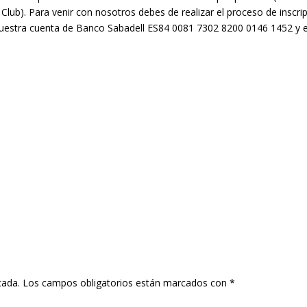
 Club). Para venir con nosotros debes de realizar el proceso de inscri
uestra cuenta de Banco Sabadell ES84 0081 7302 8200 0146 1452 y en
cada.
Los campos obligatorios están marcados con
*