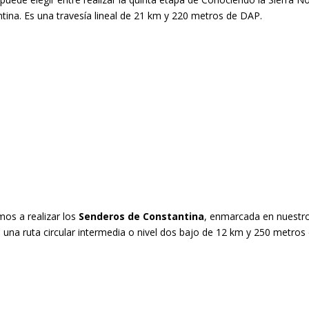
tina. Es una travesía lineal de 21 km y 220 metros de DAP.
mos a realizar los
Senderos de Constantina
, enmarcada en nuestr
s una ruta circular intermedia o nivel dos bajo de 12 km y 250 metros