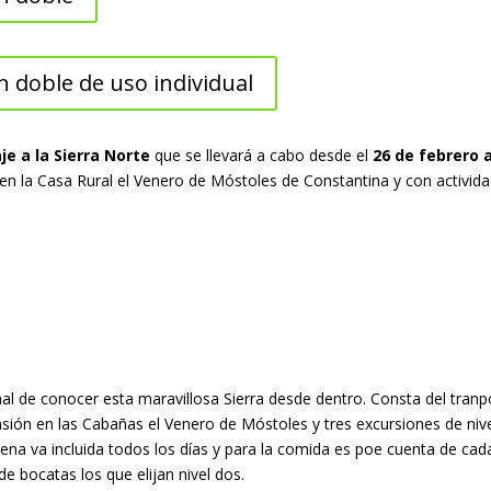
 doble de uso individual
je a la Sierra Norte
que se llevará a cabo desde el
26 de febrero 
 la Casa Rural el Venero de Móstoles de Constantina y con actividad
nal de conocer esta maravillosa Sierra desde dentro. Consta del tranp
ión en las Cabañas el Venero de Móstoles y tres excursiones de nivel
ena va incluida todos los días y para la comida es poe cuenta de cad
de bocatas los que elijan nivel dos.