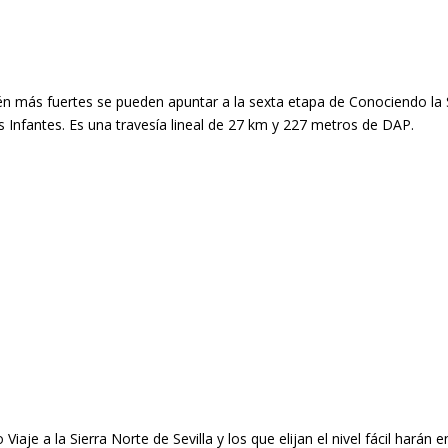
én más fuertes se pueden apuntar a la sexta etapa de Conociendo la Si
s Infantes. Es una travesía lineal de 27 km y 227 metros de DAP.
iaje a la Sierra Norte de Sevilla y los que elijan el nivel fácil harán