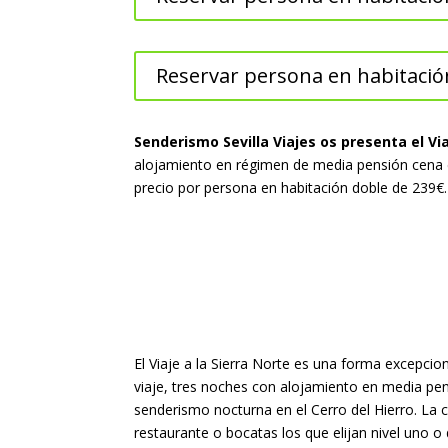
Reservar persona en habitación
Senderismo Sevilla Viajes os presenta el Via
alojamiento en régimen de media pensión cena en
precio por persona en habitación doble de 239€.
El Viaje a la Sierra Norte es una forma excepcio
viaje, tres noches con alojamiento en media pens
senderismo nocturna en el Cerro del Hierro. La c
restaurante o bocatas los que elijan nivel uno o 