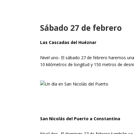
Sábado 27 de febrero
Las Cascadas del Huéznar
Nivel uno- El sábado 27 de febrero haremos una 
10 kilómetros de longitud y 150 metros de desniv
San Nicolás del Puerto a Constantina
Nivel dos- El domingo 27 de febrero también se p