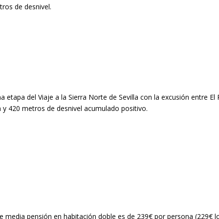
tros de desnivel.
 etapa del Viaje a la Sierra Norte de Sevilla con la excusión entre El 
km y 420 metros de desnivel acumulado positivo.
de media pensión en habitación doble es de 239€ por persona (229€ lo