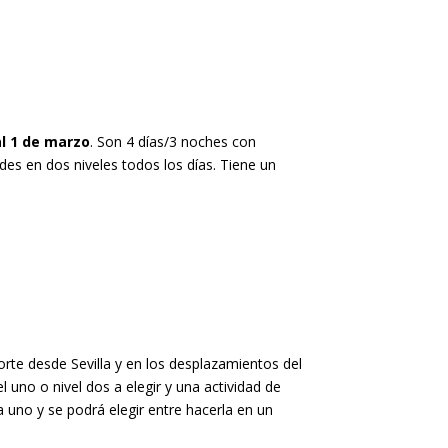
al 1 de marzo
. Son 4 días/3 noches con
es en dos niveles todos los días. Tiene un
orte desde Sevilla y en los desplazamientos del
 uno o nivel dos a elegir y una actividad de
a uno y se podrá elegir entre hacerla en un