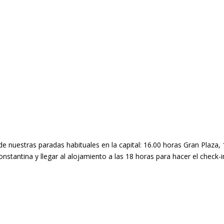
e nuestras paradas habituales en la capital: 16.00 horas Gran Plaza, 
nstantina y llegar al alojamiento a las 18 horas para hacer el check-in