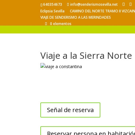
640354673
info@senderismosevilla.net
Eclipsia Sevilla
CAMINO DEL NORTE TRAMO II VIZCAI
VIAJE DE SENDERISMO A LAS MERINDADES
0 elementos
Viaje a la Sierra Norte
Señal de reserva
Reservar persona en habitació