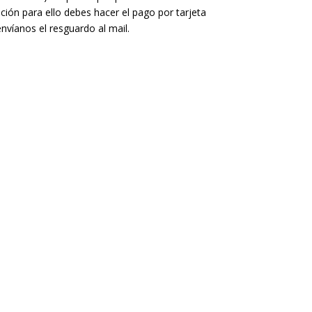
pción para ello debes hacer el pago por tarjeta
víanos el resguardo al mail.