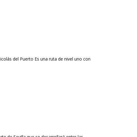
colás del Puerto Es una ruta de nivel uno con
te de Sevilla que se desarrollará entre las