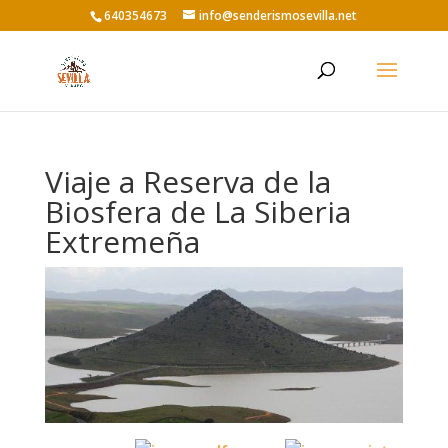
640354673
info@senderismosevilla.net
Viaje a Reserva de la
Biosfera de La Siberia
Extremeña