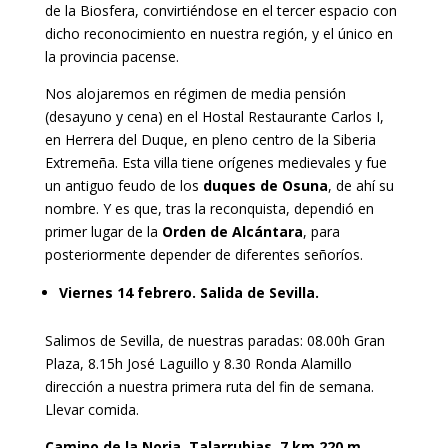
de la Biosfera, convirtiéndose en el tercer espacio con
dicho reconocimiento en nuestra región, y el único en
la provincia pacense.
Nos alojaremos en régimen de media pensión
(desayuno y cena) en el Hostal Restaurante Carlos I,
en Herrera del Duque, en pleno centro de la Siberia
Extremeña. Esta villa tiene orígenes medievales y fue
un antiguo feudo de los
duques de Osuna
, de ahí su
nombre. Y es que, tras la reconquista, dependió en
primer lugar de la
Orden de Alcántara
, para
posteriormente depender de diferentes señoríos.
Viernes 14 febrero. Salida de Sevilla.
Salimos de Sevilla, de nuestras paradas: 08.00h Gran
Plaza, 8.15h José Laguillo y 8.30 Ronda Alamillo
dirección a nuestra primera ruta del fin de semana.
Llevar comida.
Camino de la Noria, Talarrubias. 7 km 220 m