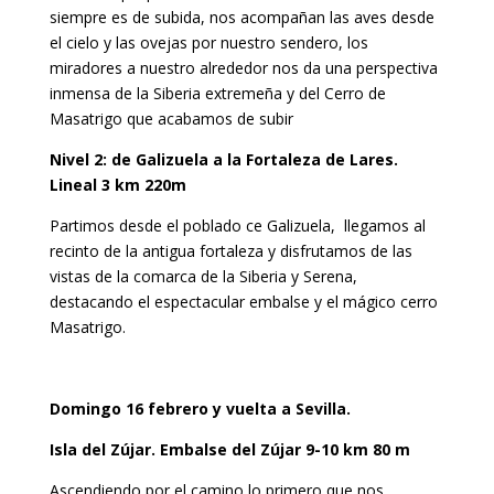
siempre es de subida, nos acompañan las aves desde
el cielo y las ovejas por nuestro sendero, los
miradores a nuestro alrededor nos da una perspectiva
inmensa de la Siberia extremeña y del Cerro de
Masatrigo que acabamos de subir
Nivel 2: de Galizuela a la Fortaleza de Lares.
Lineal 3 km 220m
Partimos desde el poblado ce Galizuela, llegamos al
recinto de la antigua fortaleza y disfrutamos de las
vistas de la comarca de la Siberia y Serena,
destacando el espectacular embalse y el mágico cerro
Masatrigo.
Domingo 16 febrero y vuelta a Sevilla.
Isla del Zújar. Embalse del Zújar
9-10 km 80 m
Ascendiendo por el camino lo primero que nos