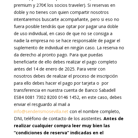
premium y 270€ los socios traveler). Si reservas en
doble y no tienes con quien compartir nosotros
intentaremos buscarte acompañante, pero si eso no
fuera posible tendrás que optar por pagar una doble
de uso individual, en caso de que no se consiga a
nadie la empresa no se hace responsable de pagar el
suplemento de individual en ningún caso. La reserva no
da derecho al pronto pago. Para que puedas
beneficiarte de ello debes realizar el pago completo
antes del 14 de enero de 2025. Para venir con
nosotros debes de realizar el proceso de inscripción
para ello debes hacer el pago por tarjeta o por
transferencia en nuestra cuenta de Banco Sabadell
ES84 0081 7302 8200 0146 1452, en este caso, debes
enviar el resguardo al mail a
info@senderismosevilla.net
con el nombre completo,
DNI, teléfono de contacto de los asistentes.
Antes de
realizar cualquier compra leer muy bien las
“condiciones de reserva” indicadas en el