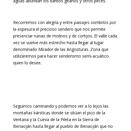
aguas abundan los barbos gitanos y otros peces.
Recorremos con alegría y entre paisajes sombríos por
la espesura el precioso sendero que nos permite
presenciar ruinas de molinos y de cortijos. El valle cada
vez se vuelve más estrecho hasta llegar al lugar
denominado Mirador de las Angosturas. Zona que
utilizaremos para hacer senderismo semi-acuático
quien lo desee.
Seguimos caminando y podemos ver a lo lejos las
montañas kársticas donde se sitúan el pico de la
Ventana y la Cueva de la Pileta en la Sierra de
Benaoján hasta llegar al pueblo de Benaoján que no