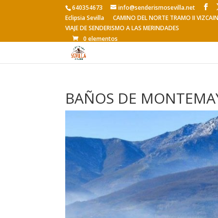
640354673
info@senderismosevilla.net
Eclipsia Sevilla
CAMINO DEL NORTE TRAMO II VIZCAI
VIAJE DE SENDERISMO A LAS MERINDADES
0 elementos
BAÑOS DE MONTEMAY