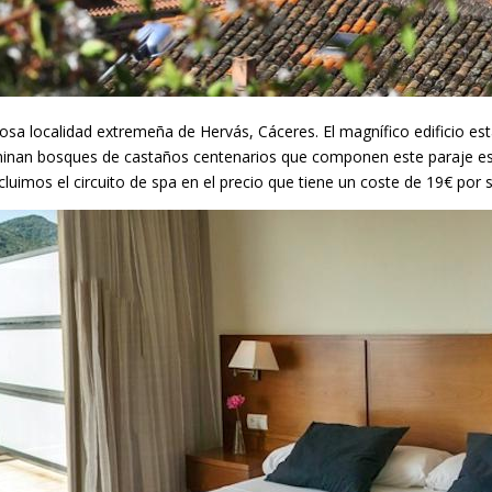
mosa localidad extremeña de Hervás, Cáceres. El magnífico edificio es
minan bosques de castaños centenarios que componen este paraje espe
uimos el circuito de spa en el precio que tiene un coste de 19€ por se