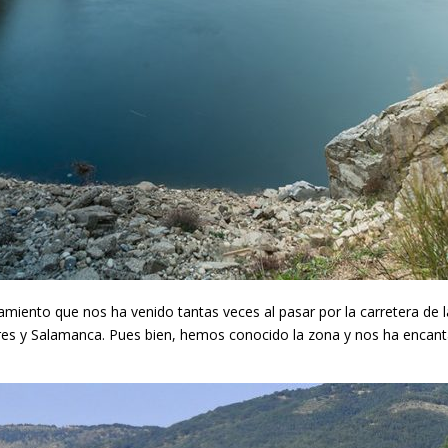
samiento que nos ha venido tantas veces al pasar por la carretera de l
res y Salamanca. Pues bien, hemos conocido la zona y nos ha encanta