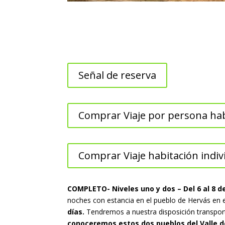
Señal de reserva
Comprar Viaje por persona hab
Comprar Viaje habitación indiv
COMPLETO- Niveles uno y dos – Del 6 al 8 d
noches con estancia en el pueblo de Hervás en 
días.
Tendremos a nuestra disposición transport
conoceremos estos dos pueblos del Valle 