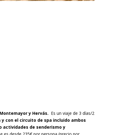
Montemayor y Hervás.
Es un viaje de 3 días/2
y con el circuito de spa incluido ambos
o actividades de senderismo y
aje es desde 235€ por persona (precio por