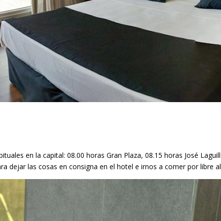
tuales en la capital: 08.00 horas Gran Plaza, 08.15 horas José Laguill
a dejar las cosas en consigna en el hotel e irnos a comer por libre a