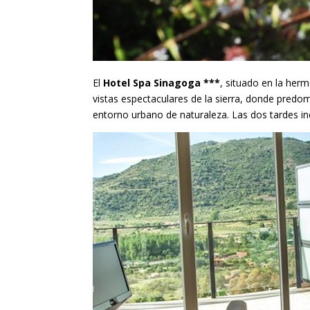
El
Hotel Spa Sinagoga ***
, situado en la her
vistas espectaculares de la sierra, donde predo
entorno urbano de naturaleza. Las dos tardes incl