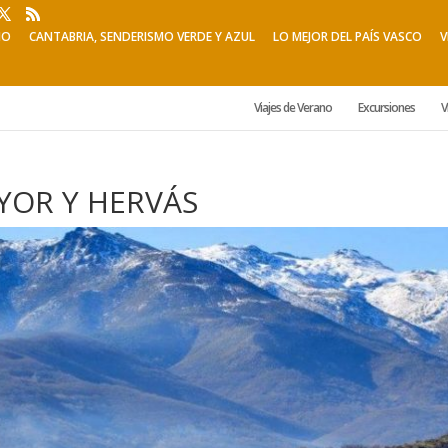
NO
CANTABRIA, SENDERISMO VERDE Y AZUL
LO MEJOR DEL PAÍS VASCO
V
Viajes de Verano
Excursiones
V
OR Y HERVÁS