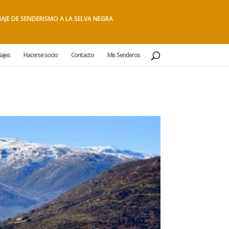
IAJE DE SENDERISMO A LA SELVA NEGRA
iajes
Hacerse socio
Contacto
Mis Senderos