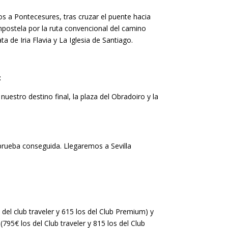
os a Pontecesures, tras cruzar el puente hacia
mpostela por la ruta convencional del camino
 de Iria Flavia y La Iglesia de Santiago.
:
estro destino final, la plaza del Obradoiro y la
 prueba conseguida. Llegaremos a Sevilla
 del club traveler y 615 los del Club Premium) y
(795€ los del Club traveler y 815 los del Club