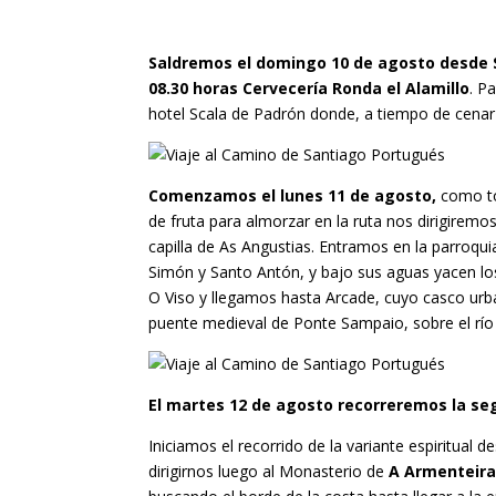
Saldremos el domingo 10 de agosto desde Sev
08.30 horas Cervecería Ronda el Alamillo
. P
hotel Scala de Padrón donde, a tiempo de cenar
Comenzamos el lunes 11 de agosto,
como tod
de fruta para almorzar en la ruta nos dirigiremo
capilla de As Angustias. Entramos en la parroqui
Simón y Santo Antón, y bajo sus aguas yacen los
O Viso y llegamos hasta Arcade, cuyo casco urba
puente medieval de Ponte Sampaio, sobre el río
El martes 12 de agosto recorreremos la s
Iniciamos el recorrido de la variante espiritual 
dirigirnos luego al Monasterio de
A Armenteir