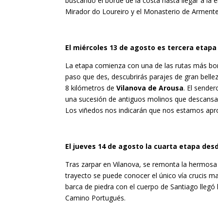
buscando el borde de la costa hasta llegar a la
Mirador do Loureiro y el Monasterio de Armente
El miércoles 13 de agosto es tercera etap
La etapa comienza con una de las rutas más bonit
paso que des, descubrirás parajes de gran belle
8 kilómetros de
Vilanova de Arousa
. El sende
una sucesión de antiguos molinos que descansan en
Los viñedos nos indicarán que nos estamos apr
El jueves 14 de agosto la cuarta etapa des
Tras zarpar en Vilanova, se remonta la hermosa 
trayecto se puede conocer el único vía crucis mar
barca de piedra con el cuerpo de Santiago llegó ha
Camino Portugués.