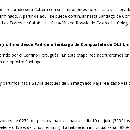
del recorrido será Catoira con sus imponentes torres. Una vez llegad
 terminado. A partir de aquí, se puede continuar hasta Santiago de Co
Las Torres de Catoira, La Casa-Museo Rosalía de Castro, La Colegiata
pa y ultima desde Padrón a Santiago de Compostela de 24,3 km
orrido por el Camino Portugués. En esta etapa nos adentraremos en nu
a del apóstol Santiago.
partimos hacia Sevilla después de un magnífico viaje realizado y la
ión es de 625€ por persona hasta el hasta el día 10 de julio (595€ los
veler y 645 los del club premium). La habitación individual serían 825€ 