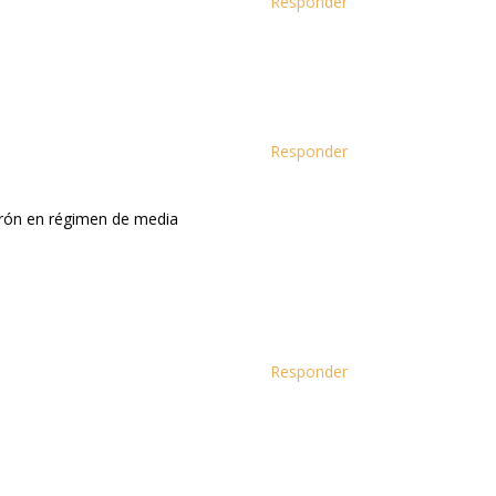
Responder
Responder
adrón en régimen de media
Responder