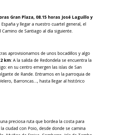
ras Gran Plaza, 08.15 horas José Laguillo y
 España y llegar a nuestro cuartel general, el
 Camino de Santiago al día siguiente.
ras aprovisionarnos de unos bocadillos y algo
,2 km
: A la salida de Redondela se encuentra la
Vigo: en su centro emergen las islas de San
colgante de Rande. Entramos en la parroquia de
lero, Barroncas…, hasta llegar al histórico
una preciosa ruta que bordea la costa para
 la ciudad con Poio, desde donde se camina