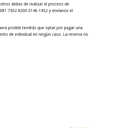
sotros debes de realizar el proceso de
 0081 7302 8200 0146 1452 y envíanos el
uera posible tendrás que optar por pagar una
nto de individual en ningún caso. La reserva no