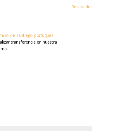
Responder
camino-de-santiago-portugues-
lizar transferencia en nuestra
 mail