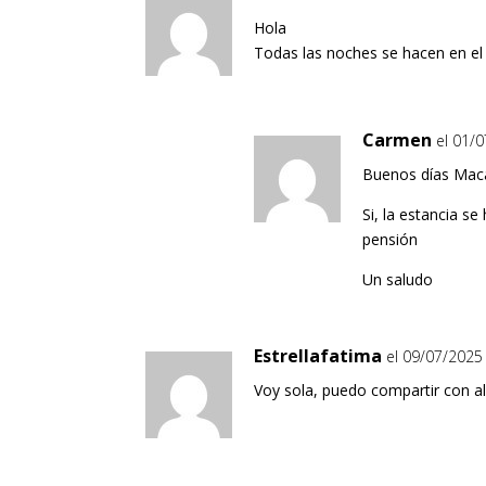
Hola
Todas las noches se hacen en el
Carmen
el 01/
Buenos días Mac
Si, la estancia s
pensión
Un saludo
Estrellafatima
el 09/07/2025
Voy sola, puedo compartir con a