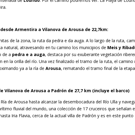
 ensenada de
Lourido
. Por el camino podremos ver: La Playa de Lour
ira.
a desde Armentira a Vilanova de Arousa de 22,7km:
as de la zona, la ruta da pedra e da auga. A lo largo de la ruta, cam
za natural, atravesando en tu camino los municipios de
Meis y Riba
ro de a
pedra e a auga
, destaca por su exuberante vegetación riber
 la orilla del río. Una vez finalizado el tramo de la ruta, el camino 
oximando ya a la ría de
Arousa
, rematando el tramo final de la etap
de Vilanova de Arousa a Padrón de 27,7 km (incluye el barco)
Ría de Arousa hasta alcanzar la desembocadura del Río Ulla y navegar 
ítimo fluvial del mundo, una colección de 17 cruceiros que señalan el 
sta Iria Flavia, cerca de la actual villa de Padrón y es en este punto e