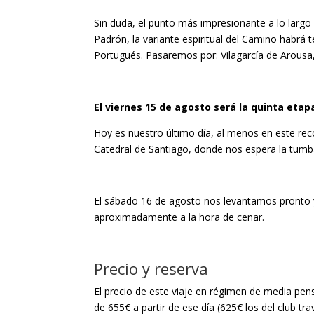
Sin duda, el punto más impresionante a lo largo 
Padrón, la variante espiritual del Camino habrá
Portugués. Pasaremos por: Vilagarcía de Arousa, 
El viernes 15 de agosto será la quinta eta
Hoy es nuestro último día, al menos en este rec
Catedral de Santiago, donde nos espera la tumb
El sábado 16 de agosto nos levantamos pronto y 
aproximadamente a la hora de cenar.
Precio y reserva
El precio de este viaje en régimen de media pens
de 655€ a partir de ese día (625€ los del club tra