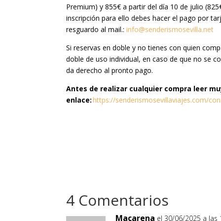
Premium) y 855€ a partir del día 10 de julio (82
inscripción para ello debes hacer el pago por t
resguardo al mail.:
info@senderismosevilla.net
Si reservas en doble y no tienes con quien com
doble de uso individual, en caso de que no se c
da derecho al pronto pago.
Antes de realizar cualquier compra leer muy
enlace:
https://senderismosevillaviajes.com/con
4 Comentarios
Macarena
el 30/06/2025 a las