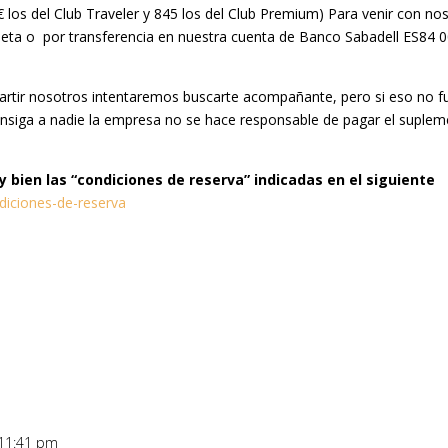
5€ los del Club Traveler y 845 los del Club Premium) Para venir con no
arjeta o por transferencia en nuestra cuenta de Banco Sabadell ES84
partir nosotros intentaremos buscarte acompañante, pero si eso no f
onsiga a nadie la empresa no se hace responsable de pagar el supleme
 bien las “condiciones de reserva” indicadas en el siguiente
diciones-de-reserva
 11:41 pm