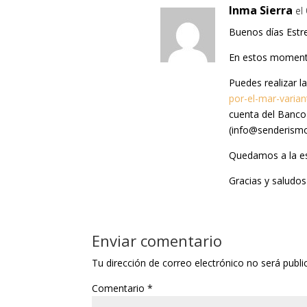
Inma Sierra
el
Buenos días Estre
En estos momento
Puedes realizar l
por-el-mar-variant
cuenta del Banco
(info@senderismos
Quedamos a la es
Gracias y saludos
Enviar comentario
Tu dirección de correo electrónico no será publi
Comentario
*