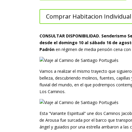
Comprar Habitacion Individual
CONSULTAR DISPONIBILIDAD. Senderismo Sevi
desde el domingo 10 al sábado 16 de agost
Padrón
en régimen de media pensión cena con un
Vamos a realizar el mismo trayecto que siguiero
belleza, descubriendo molinos, fuentes, capilla
fluvial del mundo, en el que podrempos contempl
Los Caminos.
Esta “Variante Espiritual” une dos Caminos Jaco
de Arousa fue surcada por el barco que transpor
ángel y guiados por una estrella arribaron a las co