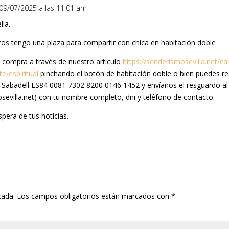
 09/07/2025 a las 11:01 am
lla.
s tengo una plaza para compartir con chica en habitación doble
a compra a través de nuestro articulo
https://senderismosevilla.net/
e-espiritual
pinchando el botón de habitación doble o bien puedes rea
 Sabadell ES84 0081 7302 8200 0146 1452 y envíanos el resguardo al
evilla.net) con tu nombre completo, dni y teléfono de contacto.
pera de tus noticias.
cada.
Los campos obligatorios están marcados con
*