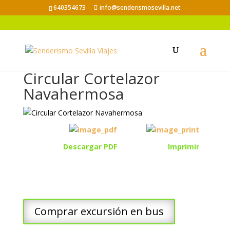
640354673
info@senderismosevilla.net
Circular Cortelazor
Navahermosa
Descargar PDF
Imprimir
Comprar excursión en bus