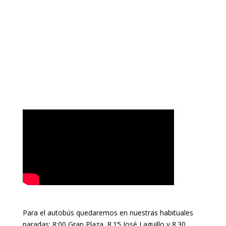
Para el autobús quedaremos en nuestras habituales
paradas: 8:00 Gran Plaza, 8.15 José Laguillo y 8.30