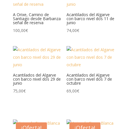
A Orixe, Camino de
Acantilados del Algarve
Santiago desde Barbanza
con barco nivel dos 11 de
señal de reserva
junio
100,00
€
74,00
€
Acantilados del Algarve
Acantilados del Algarve
con barco nivel dos 29 de
con barco nivel dos 7 de
junio
octubre
75,00
€
69,00
€
¡Oferta!
¡Oferta!