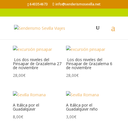
640354673
info@senderismosevilla.net
Los dos niveles del
Los dos niveles del
Pinsapar de Grazalema 27
Pinsapar de Grazalema 6
de noviembre
de noviembre
28,00
€
28,00
€
A Itálica por el
A Itálica por el
Guadalquivir
Guadalquivir niño
8,00
€
3,00
€