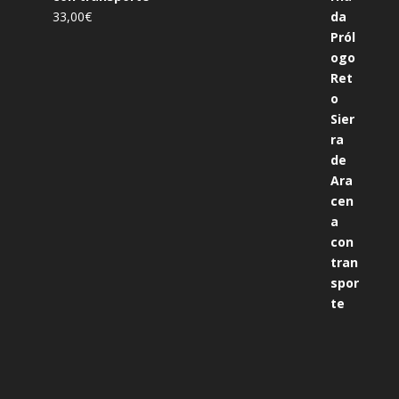
33,00
€