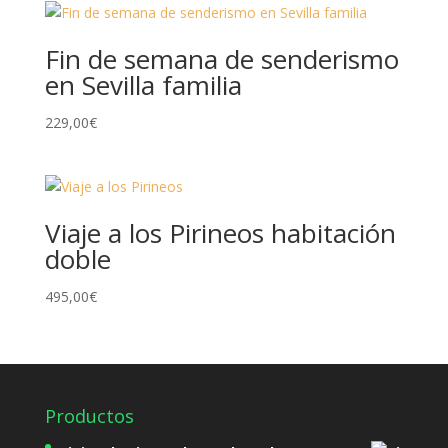
Fin de semana de senderismo
en Sevilla familia
229,00
€
Viaje a los Pirineos habitación
doble
495,00
€
Productos