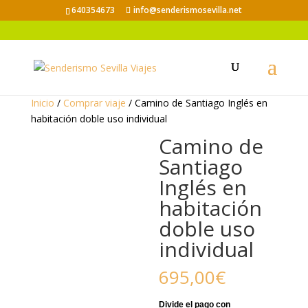
640354673
info@senderismosevilla.net
Inicio
/
Comprar viaje
/ Camino de Santiago Inglés en
habitación doble uso individual
Camino de
Santiago
Inglés en
habitación
doble uso
individual
695,00
€