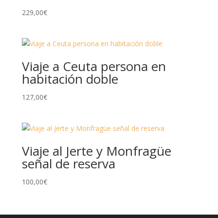
229,00
€
Viaje a Ceuta persona en
habitación doble
127,00
€
Viaje al Jerte y Monfragüe
señal de reserva
100,00
€