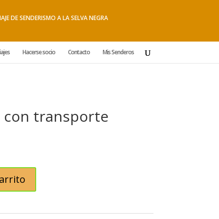
IAJE DE SENDERISMO A LA SELVA NEGRA
iajes
Hacerse socio
Contacto
Mis Senderos
la con transporte
arrito