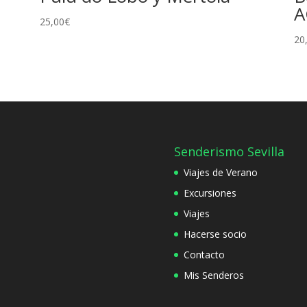
A
25,00
€
20
Senderismo Sevilla
Viajes de Verano
Excursiones
Viajes
Hacerse socio
Contacto
Mis Senderos