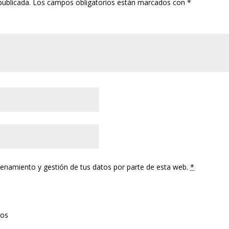
publicada.
Los campos obligatorios están marcados con
*
cenamiento y gestión de tus datos por parte de esta web.
*
tos