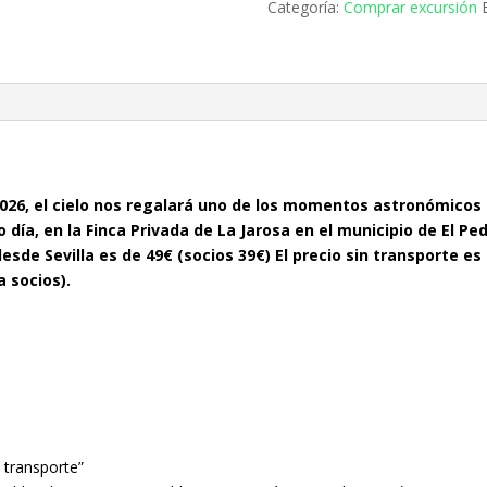
Categoría:
Comprar excursión
2026, el cielo nos regalará uno de los momentos astronómicos
o día,
en la Finca Privada de La Jarosa en el municipio de El Ped
esde Sevilla es de 49€ (socios 39€) El precio sin transporte e
a socios).
n transporte”