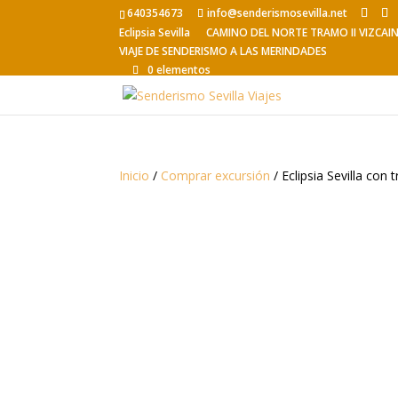
640354673
info@senderismosevilla.net
Eclipsia Sevilla
CAMINO DEL NORTE TRAMO II VIZCAI
VIAJE DE SENDERISMO A LAS MERINDADES
0 elementos
Inicio
/
Comprar excursión
/ Eclipsia Sevilla con 