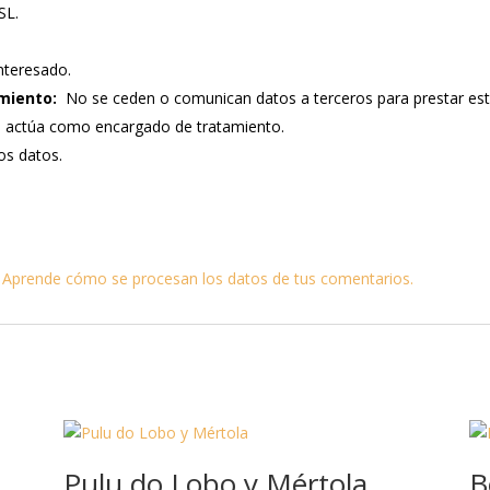
SL.
nteresado.
miento:
No se ceden o comunican datos a terceros para prestar este s
e actúa como encargado de tratamiento.
los datos.
.
Aprende cómo se procesan los datos de tus comentarios.
Pulu do Lobo y Mértola
B