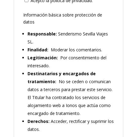
Acepto la política de privacidad.
Información básica sobre protección de
datos
Responsable:
Senderismo Sevilla Viajes
SL.
Finalidad:
Moderar los comentarios.
Legitimación:
Por consentimiento del
interesado.
Destinatarios y encargados de
tratamiento:
No se ceden o comunican
datos a terceros para prestar este servicio.
El Titular ha contratado los servicios de
alojamiento web a Ionos que actúa como
encargado de tratamiento.
Derechos:
Acceder, rectificar y suprimir los
datos.