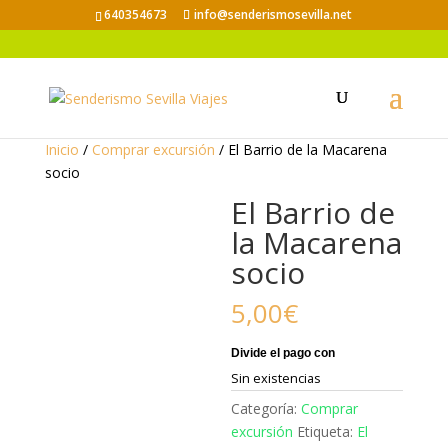
640354673
info@senderismosevilla.net
Inicio
/
Comprar excursión
/ El Barrio de la Macarena
socio
El Barrio de
la Macarena
socio
5,00
€
Sin existencias
Categoría:
Comprar
excursión
Etiqueta:
El