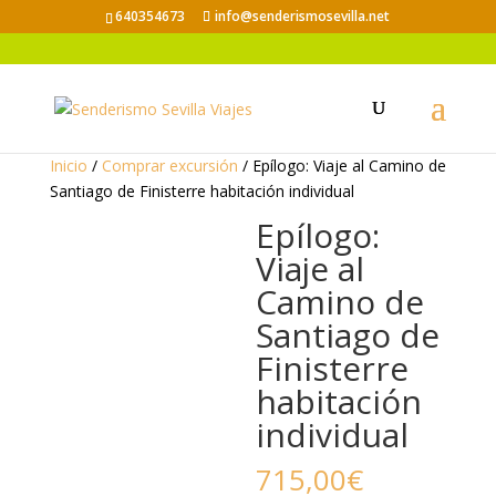
640354673
info@senderismosevilla.net
Inicio
/
Comprar excursión
/ Epílogo: Viaje al Camino de
Santiago de Finisterre habitación individual
Epílogo:
Viaje al
Camino de
Santiago de
Finisterre
habitación
individual
715,00
€