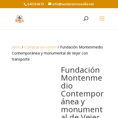
640354673
info@senderismosevilla.net
Inicio
/
Comprar excursión
/ Fundación Montenmedio
Contemporánea y monumental de Vejer con
transporte
Fundación
Montenme
dio
Contempor
ánea y
monument
al de Vejer