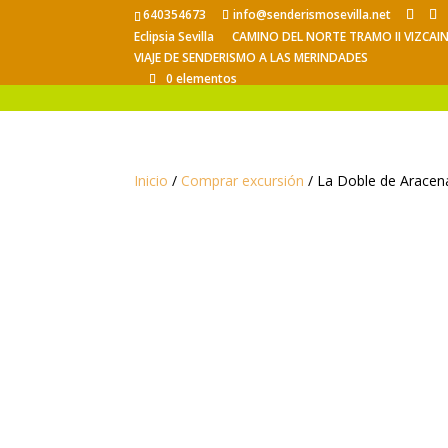
640354673
info@senderismosevilla.net
Eclipsia Sevilla
CAMINO DEL NORTE TRAMO II VIZCAI
VIAJE DE SENDERISMO A LAS MERINDADES
0 elementos
Inicio
/
Comprar excursión
/ La Doble de Aracen