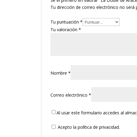
Sé el primero en valorar “La Doble de Arac
Tu dirección de correo electrónico no será 
Tu puntuación
*
Tu valoración
*
Nombre
*
Correo electrónico
*
Al usar este formulario accedes al alma
Acepto la política de privacidad.