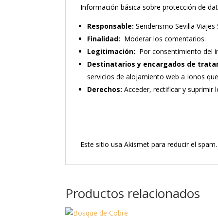
Información básica sobre protección de da
Responsable:
Senderismo Sevilla Viajes 
Finalidad:
Moderar los comentarios.
Legitimación:
Por consentimiento del i
Destinatarios y encargados de trata
servicios de alojamiento web a Ionos qu
Derechos:
Acceder, rectificar y suprimir 
Este sitio usa Akismet para reducir el spam
Productos relacionados