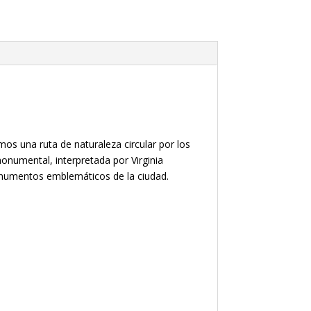
os una ruta de naturaleza circular por los
numental, interpretada por Virginia
monumentos emblemáticos de la ciudad.