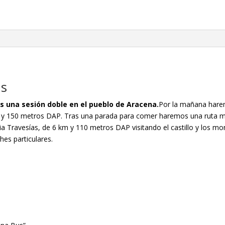
cantidad
us
os una sesión doble en el pueblo de Aracena.
Por la mañana harem
 y 150 metros DAP. Tras una parada para comer haremos una ruta mo
ia Travesías, de 6 km y 110 metros DAP visitando el castillo y los 
es particulares.