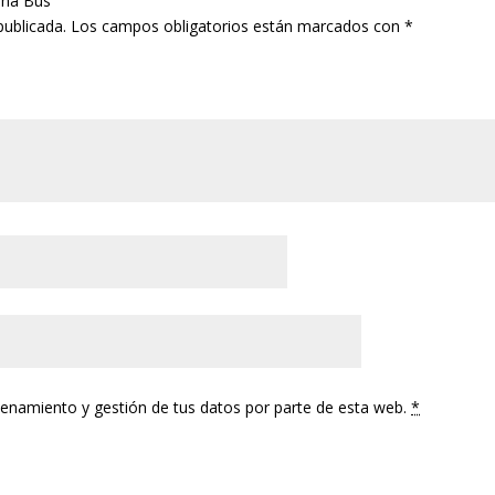
ena Bus”
publicada.
Los campos obligatorios están marcados con
*
cenamiento y gestión de tus datos por parte de esta web.
*