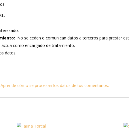
tos
SL.
nteresado.
miento:
No se ceden o comunican datos a terceros para prestar este s
e actúa como encargado de tratamiento.
los datos.
.
Aprende cómo se procesan los datos de tus comentarios.