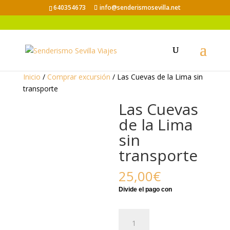
640354673
info@senderismosevilla.net
Inicio
/
Comprar excursión
/ Las Cuevas de la Lima sin
transporte
Las Cuevas
de la Lima
sin
transporte
25,00
€
Las
Cuevas