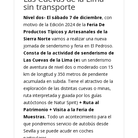
sin transporte
Nivel dos- El sábado 7 de diciembre
, con
motivo de la Edición 2024 de la
Feria De
Productos Típicos y Artesanales de la
Sierra Norte
vamos a realizar una nueva
jornada de senderismo y feria en El Pedroso.
Consta de la actividad de senderismo de
Las Cuevas de la Lima (e
s un senderismo
de aventura de nivel dos o moderado con 15
km de longitud y 350 metros de pendiente
acumulada en subida. Tiene el atractivo de la
exploración de las distintas cuevas o minas,
ruta interpretada y guiada por los guías
autóctonos de Natur Spirit)
+ Ruta al
Patrimonio + Visita a la Feria de
Muestras.
Todo un acontecimiento para el
que pondremos servicio de autobús desde
Sevilla y se puede acudir en coches
particulares.