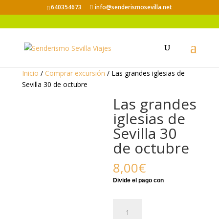
640354673
info@senderismosevilla.net
Inicio
/
Comprar excursión
/ Las grandes iglesias de
Sevilla 30 de octubre
Las grandes
iglesias de
Sevilla 30
de octubre
8,00
€
Las
grandes