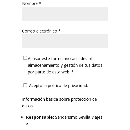
Nombre
*
Correo electrónico
*
Al usar este formulario accedes al
almacenamiento y gestión de tus datos
por parte de esta web.
*
Acepto la política de privacidad.
Información básica sobre protección de
datos
Responsable:
Senderismo Sevilla Viajes
SL.