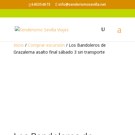
640354673
info@senderismosevilla.net
Inicio
/
Comprar excursión
/ Los Bandoleros de
Grazalema asalto final sábado 3 sin transporte