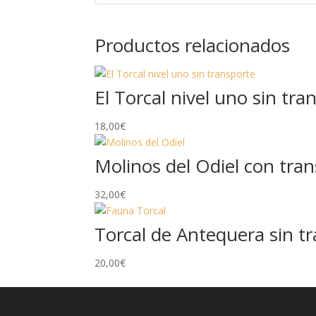
Productos relacionados
El Torcal nivel uno sin tra
18,00
€
Molinos del Odiel con tra
32,00
€
Torcal de Antequera sin t
20,00
€