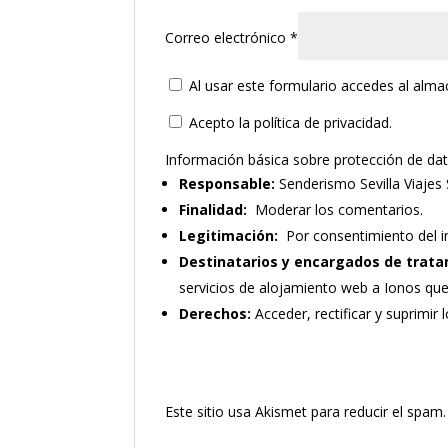
Correo electrónico
*
Al usar este formulario accedes al alm
Acepto la política de privacidad.
Información básica sobre protección de da
Responsable:
Senderismo Sevilla Viajes 
Finalidad:
Moderar los comentarios.
Legitimación:
Por consentimiento del i
Destinatarios y encargados de trata
servicios de alojamiento web a Ionos qu
Derechos:
Acceder, rectificar y suprimir 
Este sitio usa Akismet para reducir el spam