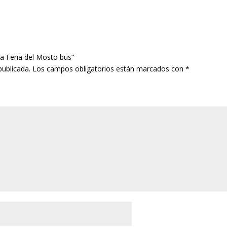
la Feria del Mosto bus”
publicada.
Los campos obligatorios están marcados con
*