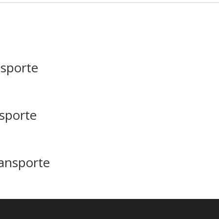
nsporte
nsporte
ransporte