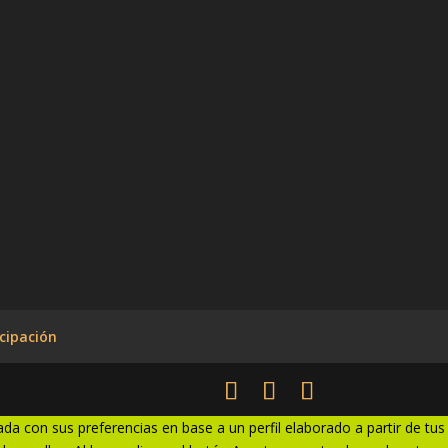
cipación
ada con sus preferencias en base a un perfil elaborado a partir de tus