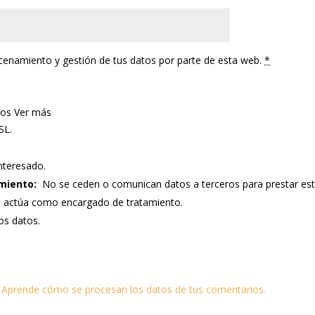
acenamiento y gestión de tus datos por parte de esta web.
*
tos
Ver más
SL.
nteresado.
miento:
No se ceden o comunican datos a terceros para prestar este s
e actúa como encargado de tratamiento.
los datos.
.
Aprende cómo se procesan los datos de tus comentarios.