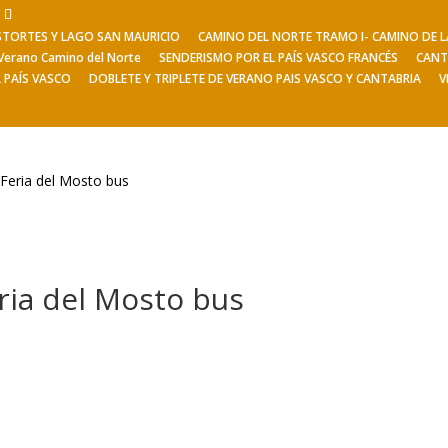
ESTORTES Y LAGO SAN MAURICIO
CAMINO DEL NORTE TRAMO I- CAMINO DE
Viajes de Verano
Excursiones
V
Verano Camino del Norte
SENDERISMO POR EL PAÍS VASCO FRANCÉS
CANT
L PAÍS VASCO
DOBLETE Y TRIPLETE DE VERANO PAIS VASCO Y CANTABRIA
V
 Feria del Mosto bus
eria del Mosto bus