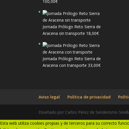
100,00
€
Jornada Prólogo Reto Sierra de
Aracena sin transporte
18,00
€
Jornada Prólogo Reto Sierra de
Aracena con transporte
33,00
€
Aviso legal
Política de privacidad
Polít
Diseñado por Carlos Pérez de Senderismo Sevill
Esta web utiliza cookies propias y de terceros para su correcto funci