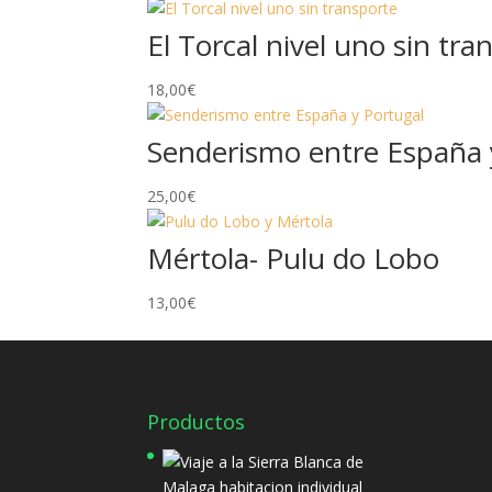
El Torcal nivel uno sin tra
18,00
€
Senderismo entre España 
25,00
€
Mértola- Pulu do Lobo
13,00
€
Productos