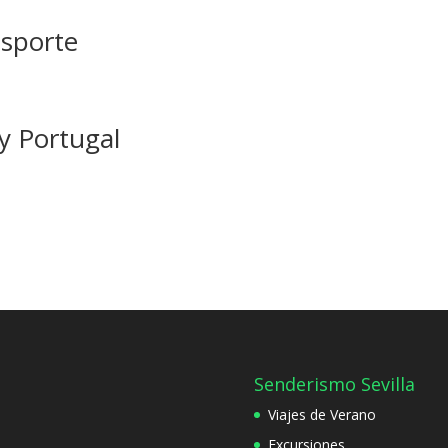
nsporte
y Portugal
Senderismo Sevilla
Viajes de Verano
Excursiones