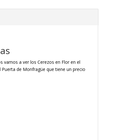
zas
s vamos a ver los Cerezos en Flor en el
al Puerta de Monfragüe que tiene un precio