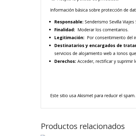
Información básica sobre protección de da
Responsable:
Senderismo Sevilla Viajes 
Finalidad:
Moderar los comentarios.
Legitimación:
Por consentimiento del i
Destinatarios y encargados de trata
servicios de alojamiento web a Ionos qu
Derechos:
Acceder, rectificar y suprimir 
Este sitio usa Akismet para reducir el spam
Productos relacionados