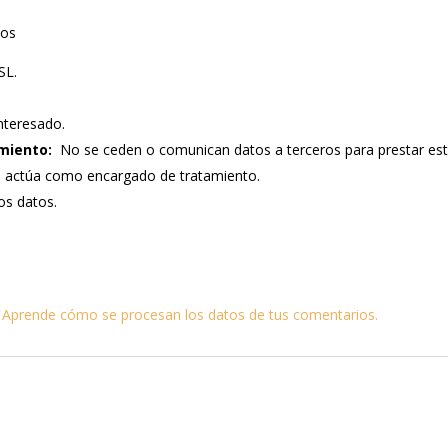
tos
SL.
nteresado.
miento:
No se ceden o comunican datos a terceros para prestar este s
e actúa como encargado de tratamiento.
los datos.
.
Aprende cómo se procesan los datos de tus comentarios.