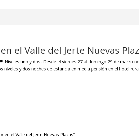
en el Valle del Jerte Nuevas Pla
!!!
Niveles uno y dos- Desde el viernes 27 al domingo 29 de marzo no
os niveles y dos noches de estancia en media pensión en el hotel rur
r en el Valle del Jerte Nuevas Plazas”